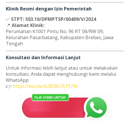
Klinik Resmi dengan Izin Pemerintah
✅
STPT: 503.10/DPMPTSP/00409/V/2024
📍
Alamat Klinik:
Perumahan K1001 Pintu No. 96 RT 06/RW 09,
Kelurahan Pasarbatang, Kabupaten Brebes, Jawa
Tengah
Konsultasi dan Informasi Lanjut
Untuk informasi lebih lanjut atau untuk melakukan
konsultasi, Anda dapat menghubungi kami melalui
WhatsApp:
👉
https://wa.me/6285867679796