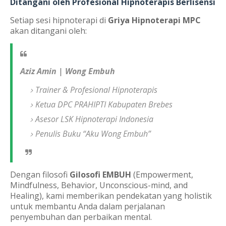
Ditangani oleh Profesional Hipnoterapis Berlisensi
Setiap sesi hipnoterapi di
Griya Hipnoterapi MPC
akan ditangani oleh:
Aziz Amin | Wong Embuh
Trainer & Profesional Hipnoterapis
Ketua DPC PRAHIPTI Kabupaten Brebes
Asesor LSK Hipnoterapi Indonesia
Penulis Buku
“Aku Wong Embuh”
Dengan filosofi
Gilosofi EMBUH
(Empowerment,
Mindfulness, Behavior, Unconscious-mind, and
Healing), kami memberikan pendekatan yang holistik
untuk membantu Anda dalam perjalanan
penyembuhan dan perbaikan mental.