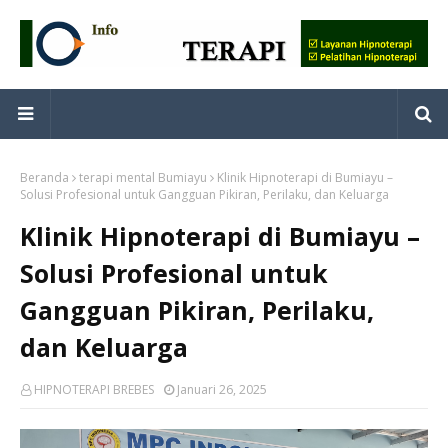
Beranda
terapi mental Bumiayu
Klinik Hipnoterapi di Bumiayu –
Solusi Profesional untuk Gangguan Pikiran, Perilaku, dan Keluarga
Klinik Hipnoterapi di Bumiayu –
Solusi Profesional untuk
Gangguan Pikiran, Perilaku,
dan Keluarga
HIPNOTERAPI BREBES
Januari 26, 2025