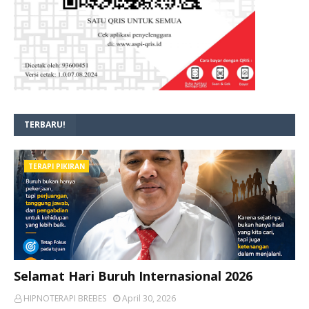
TERBARU!
TERAPI PIKIRAN
Selamat Hari Buruh Internasional 2026
HIPNOTERAPI BREBES
April 30, 2026