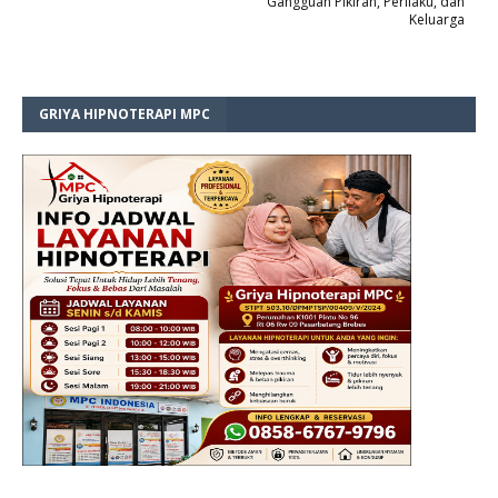
Gangguan Pikiran, Perilaku, dan
Keluarga
GRIYA HIPNOTERAPI MPC