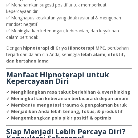
✅ Menanamkan sugesti positif untuk memperkuat
kepercayaan diri
✅ Menghapus ketakutan yang tidak rasional & mengubah
mindset negatif
✅ Meningkatkan ketenangan, keberanian, dan keyakinan
dalam bertindak
Dengan
hipnoterapi di Griya Hipnoterapi MPC
, perubahan
terjadi dari dalam diri Anda, sehingga
lebih alami, efektif,
dan bertahan lama
.
Manfaat Hipnoterapi untuk
Kepercayaan Diri
✔
Menghilangkan rasa takut berlebihan & overthinking
✔
Meningkatkan keberanian berbicara di depan umum
✔
Membantu mengatasi trauma & pengalaman buruk
✔
Menjadikan Anda lebih tenang, fokus, & produktif
✔
Mengembangkan pola pikir positif & optimis
Siap Menjadi Lebih Percaya Diri?
Konsultasi Sekarang!