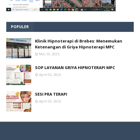
POPULER
Klinik Hipnoterapi di Brebes: Menemukan
Ketenangan di Griya Hipnoterapi MPC
Mei 10, 2025
SOP LAYANAN GRIYA HIPNOTERAPI MPC
April 05, 2026
SESI PRA TERAPI
April 03, 2026