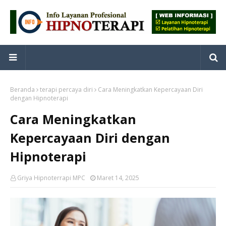
Beranda
terapi percaya diri
Cara Meningkatkan Kepercayaan Diri
dengan Hipnoterapi
Cara Meningkatkan
Kepercayaan Diri dengan
Hipnoterapi
Griya Hipnoterrapi MPC
Maret 14, 2025