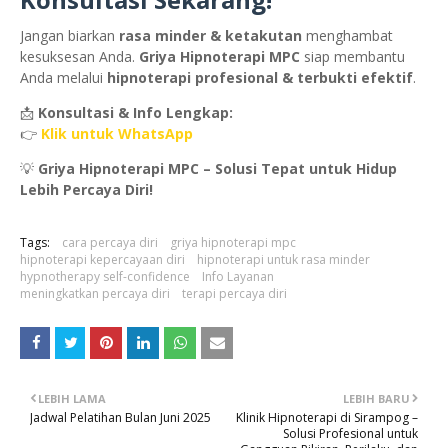
Jangan biarkan
rasa minder & ketakutan
menghambat
kesuksesan Anda.
Griya Hipnoterapi MPC
siap membantu
Anda melalui
hipnoterapi profesional & terbukti efektif
.
📩
Konsultasi & Info Lengkap:
👉
Klik untuk WhatsApp
💡
Griya Hipnoterapi MPC – Solusi Tepat untuk Hidup
Lebih Percaya Diri!
Tags:
cara percaya diri
griya hipnoterapi mpc
hipnoterapi kepercayaan diri
hipnoterapi untuk rasa minder
hypnotherapy self-confidence
Info Layanan
meningkatkan percaya diri
terapi percaya diri
LEBIH LAMA
LEBIH BARU
Jadwal Pelatihan Bulan Juni 2025
Klinik Hipnoterapi di Sirampog –
Solusi Profesional untuk