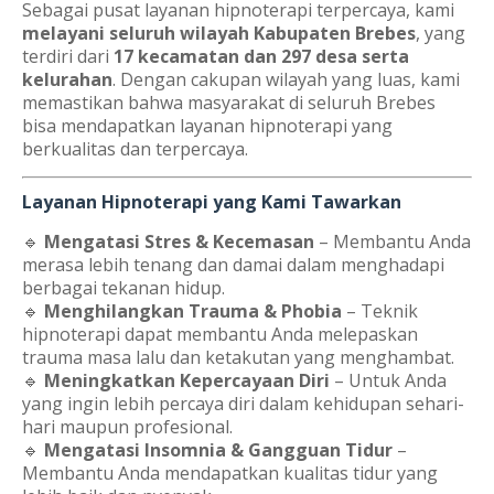
Sebagai pusat layanan hipnoterapi terpercaya, kami
melayani seluruh wilayah Kabupaten Brebes
, yang
terdiri dari
17 kecamatan dan 297 desa serta
kelurahan
. Dengan cakupan wilayah yang luas, kami
memastikan bahwa masyarakat di seluruh Brebes
bisa mendapatkan layanan hipnoterapi yang
berkualitas dan terpercaya.
Layanan Hipnoterapi yang Kami Tawarkan
🔹
Mengatasi Stres & Kecemasan
– Membantu Anda
merasa lebih tenang dan damai dalam menghadapi
berbagai tekanan hidup.
🔹
Menghilangkan Trauma & Phobia
– Teknik
hipnoterapi dapat membantu Anda melepaskan
trauma masa lalu dan ketakutan yang menghambat.
🔹
Meningkatkan Kepercayaan Diri
– Untuk Anda
yang ingin lebih percaya diri dalam kehidupan sehari-
hari maupun profesional.
🔹
Mengatasi Insomnia & Gangguan Tidur
–
Membantu Anda mendapatkan kualitas tidur yang