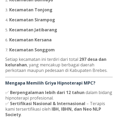
Kecamatan Tonjong
Kecamatan Sirampog
Kecamatan Jatibarang
Kecamatan Kersana
Kecamatan Songgom
Setiap kecamatan ini terdiri dari total
297 desa dan
kelurahan
, yang mencakup berbagai daerah
perkotaan maupun pedesaan di Kabupaten Brebes.
Mengapa Memilih Griya Hipnoterapi MPC?
✅
Berpengalaman lebih dari 12 tahun
dalam bidang
hipnoterapi profesional.
✅
Sertifikasi Nasional & Internasional
– Terapis
kami tersertifikasi oleh
IBH, IBHN, dan Neo NLP
Society
.