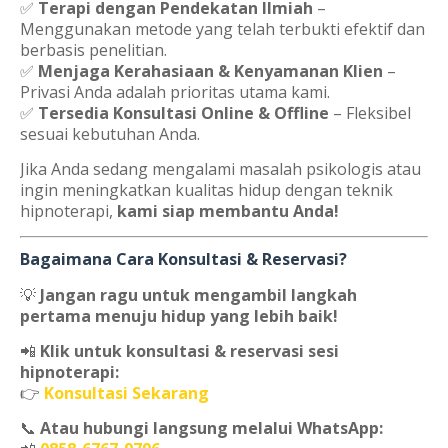
✅
Terapi dengan Pendekatan Ilmiah
–
Menggunakan metode yang telah terbukti efektif dan
berbasis penelitian.
✅
Menjaga Kerahasiaan & Kenyamanan Klien
–
Privasi Anda adalah prioritas utama kami.
✅
Tersedia Konsultasi Online & Offline
– Fleksibel
sesuai kebutuhan Anda.
Jika Anda sedang mengalami masalah psikologis atau
ingin meningkatkan kualitas hidup dengan teknik
hipnoterapi,
kami siap membantu Anda!
Bagaimana Cara Konsultasi & Reservasi?
💡
Jangan ragu untuk mengambil langkah
pertama menuju hidup yang lebih baik!
📲
Klik untuk konsultasi & reservasi sesi
hipnoterapi:
👉
Konsultasi Sekarang
📞
Atau hubungi langsung melalui WhatsApp: