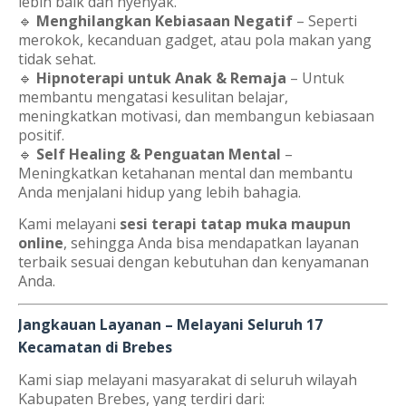
lebih baik dan nyenyak.
🔹
Menghilangkan Kebiasaan Negatif
– Seperti
merokok, kecanduan gadget, atau pola makan yang
tidak sehat.
🔹
Hipnoterapi untuk Anak & Remaja
– Untuk
membantu mengatasi kesulitan belajar,
meningkatkan motivasi, dan membangun kebiasaan
positif.
🔹
Self Healing & Penguatan Mental
–
Meningkatkan ketahanan mental dan membantu
Anda menjalani hidup yang lebih bahagia.
Kami melayani
sesi terapi tatap muka maupun
online
, sehingga Anda bisa mendapatkan layanan
terbaik sesuai dengan kebutuhan dan kenyamanan
Anda.
Jangkauan Layanan – Melayani Seluruh 17
Kecamatan di Brebes
Kami siap melayani masyarakat di seluruh wilayah
Kabupaten Brebes, yang terdiri dari: