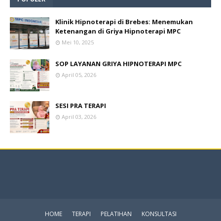
Klinik Hipnoterapi di Brebes: Menemukan
Ketenangan di Griya Hipnoterapi MPC
Mei 10, 2025
SOP LAYANAN GRIYA HIPNOTERAPI MPC
April 05, 2026
SESI PRA TERAPI
April 03, 2026
HOME
TERAPI
PELATIHAN
KONSULTASI