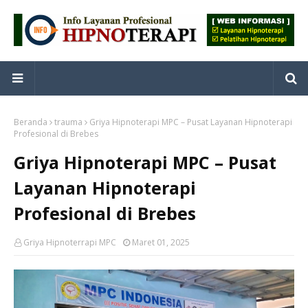
Beranda
trauma
Griya Hipnoterapi MPC – Pusat Layanan Hipnoterapi
Profesional di Brebes
Griya Hipnoterapi MPC – Pusat
Layanan Hipnoterapi
Profesional di Brebes
Griya Hipnoterrapi MPC
Maret 01, 2025