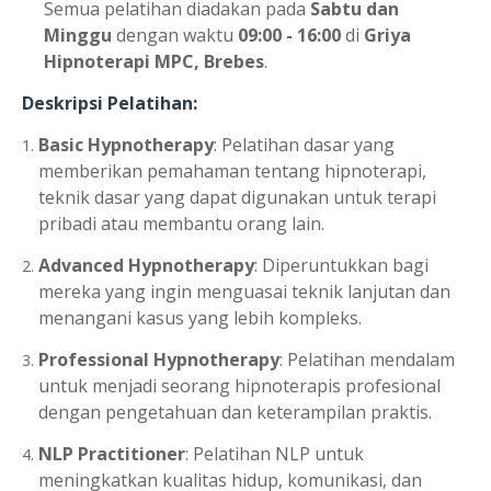
Semua pelatihan diadakan pada
Sabtu dan
Minggu
dengan waktu
09:00 - 16:00
di
Griya
Hipnoterapi MPC, Brebes
.
Deskripsi Pelatihan:
Basic Hypnotherapy
: Pelatihan dasar yang
memberikan pemahaman tentang hipnoterapi,
teknik dasar yang dapat digunakan untuk terapi
pribadi atau membantu orang lain.
Advanced Hypnotherapy
: Diperuntukkan bagi
mereka yang ingin menguasai teknik lanjutan dan
menangani kasus yang lebih kompleks.
Professional Hypnotherapy
: Pelatihan mendalam
untuk menjadi seorang hipnoterapis profesional
dengan pengetahuan dan keterampilan praktis.
NLP Practitioner
: Pelatihan NLP untuk
meningkatkan kualitas hidup, komunikasi, dan