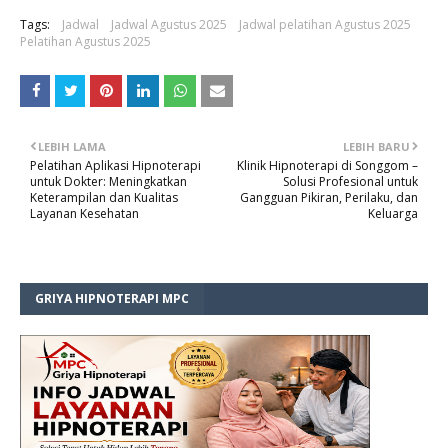
Tags:
Jadwal
Jadwal Agustus 2025
Jadwal pelatihan Agustus 2025
Pelatihan Agustus 2025
LEBIH LAMA
LEBIH BARU
Pelatihan Aplikasi Hipnoterapi
Klinik Hipnoterapi di Songgom –
untuk Dokter: Meningkatkan
Solusi Profesional untuk
Keterampilan dan Kualitas
Gangguan Pikiran, Perilaku, dan
Layanan Kesehatan
Keluarga
GRIYA HIPNOTERAPI MPC