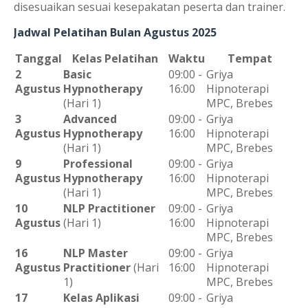
disesuaikan sesuai kesepakatan peserta dan trainer.
Jadwal Pelatihan Bulan Agustus 2025
Tanggal
Kelas Pelatihan
Waktu
Tempat
2
Basic
09:00 -
Griya
Agustus
Hypnotherapy
16:00
Hipnoterapi
(Hari 1)
MPC, Brebes
3
Advanced
09:00 -
Griya
Agustus
Hypnotherapy
16:00
Hipnoterapi
(Hari 1)
MPC, Brebes
9
Professional
09:00 -
Griya
Agustus
Hypnotherapy
16:00
Hipnoterapi
(Hari 1)
MPC, Brebes
10
NLP Practitioner
09:00 -
Griya
Agustus
(Hari 1)
16:00
Hipnoterapi
MPC, Brebes
16
NLP Master
09:00 -
Griya
Agustus
Practitioner
(Hari
16:00
Hipnoterapi
1)
MPC, Brebes
17
Kelas Aplikasi
09:00 -
Griya