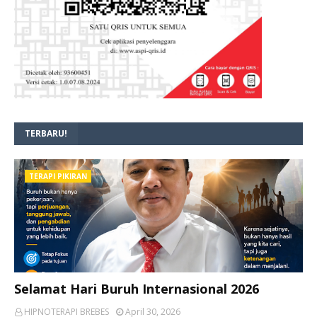
TERBARU!
TERAPI PIKIRAN
Selamat Hari Buruh Internasional 2026
HIPNOTERAPI BREBES
April 30, 2026