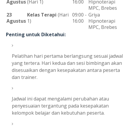
Agustus
(Hari 1)
16:00
Hipnoterapi
MPC, Brebes
23
Kelas Terapi
(Hari
09:00 -
Griya
Agustus
1)
16:00
Hipnoterapi
MPC, Brebes
Penting untuk Diketahui:
Pelatihan hari pertama berlangsung sesuai jadwal
yang tertera. Hari kedua dan sesi bimbingan akan
disesuaikan dengan kesepakatan antara peserta
dan trainer.
Jadwal ini dapat mengalami perubahan atau
penyesuaian tergantung pada kesepakatan
kelompok belajar dan kebutuhan peserta.