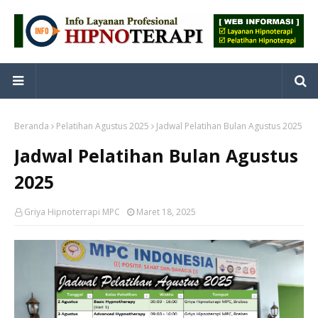
Beranda
Pelatihan Agustus 2025
Jadwal Pelatihan Bulan Agustus 2025
Jadwal Pelatihan Bulan Agustus
2025
Griya Hipnoterrapi MPC
Maret 18, 2025