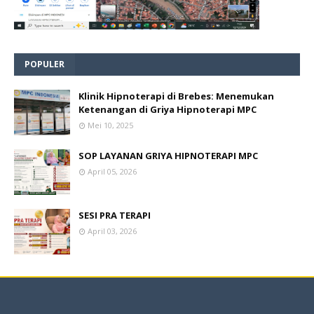
POPULER
Klinik Hipnoterapi di Brebes: Menemukan
Ketenangan di Griya Hipnoterapi MPC
Mei 10, 2025
SOP LAYANAN GRIYA HIPNOTERAPI MPC
April 05, 2026
SESI PRA TERAPI
April 03, 2026