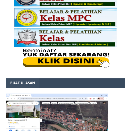
BUAT ULASAN