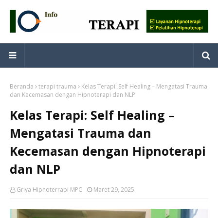
Beranda
terapi trauma
Kelas Terapi: Self Healing – Mengatasi Trauma
dan Kecemasan dengan Hipnoterapi dan NLP
Kelas Terapi: Self Healing –
Mengatasi Trauma dan
Kecemasan dengan Hipnoterapi
dan NLP
Griya Hipnoterrapi MPC
Maret 29, 2025