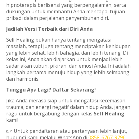
hipnoterapis berlisensi yang berpengalaman, serta
dukungan untuk membantu Anda mencapai tujuan
pribadi dalam perjalanan penyembuhan diri.
Jadilah Versi Terbaik dari Diri Anda
Self Healing bukan hanya tentang mengatasi
masalah, tetapi juga tentang menciptakan kehidupan
yang lebih sehat, lebih bahagia, dan lebih tenang. Di
kelas ini, Anda akan diajarkan untuk menjadi lebih
sadar akan tubuh, pikiran, dan emosi Anda. Ini adalah
langkah pertama menuju hidup yang lebih seimbang
dan harmonis.
Tunggu Apa Lagi? Daftar Sekarang!
Jika Anda merasa siap untuk mengatasi kecemasan,
trauma, dan energi negatif dalam hidup Anda, jangan
ragu untuk bergabung dengan kelas
Self Healing
kami!
👉 Untuk pendaftaran atau pertanyaan lebih lanjut,
hubungi kami melalui WhatsApp di
0858-6767-9796
.