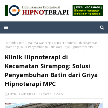
Beranda
terapi trauma Wanareja
Klinik Hipnoterapi di Kecamatan
Sirampog: Solusi Penyembuhan Batin dari Griya Hipnoterapi MPC
Klinik Hipnoterapi di
Kecamatan Sirampog: Solusi
Penyembuhan Batin dari Griya
Hipnoterapi MPC
HIPNOTERAPI BREBES
Maret 13, 2025