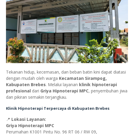
Tekanan hidup, kecemasan, dan beban batin kini dapat diatasi
dengan mudah oleh warga
Kecamatan Sirampog,
Kabupaten Brebes
. Melalui layanan
klinik hipnoterapi
profesional
dari
Griya Hipnoterapi MPC
, penyembuhan jiwa
dan pikiran semakin terjangkau.
Klinik Hipnoterapi Terpercaya di Kabupaten Brebes
📍
Lokasi Layanan:
Griya Hipnoterapi MPC
Perumahan K1001 Pintu No. 96 RT 06 / RW 09,