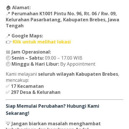
🏠
Alamat:
📍
Perumahan K1001 Pintu No. 96, Rt. 06 / Rw. 09,
Kelurahan Pasarbatang, Kabupaten Brebes, Jawa
Tengah
📍
Google Maps:
👉
Klik untuk melihat lokasi
📅
Jam Operasional:
🕘
Senin – Sabtu:
09.00 – 17.00 WIB
🕘
Minggu & Hari Libur:
By Appointment
Kami melayani
seluruh wilayah Kabupaten Brebes
,
mencakup:
✅
17 Kecamatan
✅
297 Desa & Kelurahan
Siap Memulai Perubahan? Hubungi Kami
Sekarang!
💡
Jangan biarkan masalah menghambat