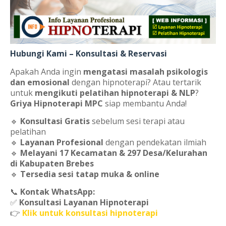
Hubungi Kami – Konsultasi & Reservasi
Apakah Anda ingin
mengatasi masalah psikologis
dan emosional
dengan hipnoterapi? Atau tertarik
untuk
mengikuti pelatihan hipnoterapi & NLP
?
Griya Hipnoterapi MPC
siap membantu Anda!
🔹
Konsultasi Gratis
sebelum sesi terapi atau
pelatihan
🔹
Layanan Profesional
dengan pendekatan ilmiah
🔹
Melayani 17 Kecamatan & 297 Desa/Kelurahan
di Kabupaten Brebes
🔹
Tersedia sesi tatap muka & online
📞
Kontak WhatsApp:
✅
Konsultasi Layanan Hipnoterapi
👉
Klik untuk konsultasi hipnoterapi