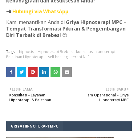
kebahagiaan dan kesuksesan Anda!
📲
Hubungi via WhatsApp
Kami menantikan Anda di
Griya Hipnoterapi MPC –
Tempat Transformasi Pikiran & Pengembangan
Diri Terbaik di Brebes!
😊
Tags:
hipnosis
Hipnoterapi Brebes
konsultasi hipnoterapi
Pelatihan Hipnoterapi
self healing
terapi NLP
LEBIH LAMA
LEBIH BARU
Konsultasi – Layanan
Jam Operasional – Griya
Hipnoterapi & Pelatihan
Hipnoterapi MPC
GRIYA HIPNOTERAPI MPC