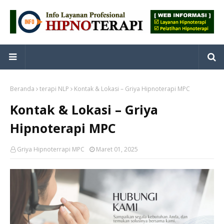
Beranda
terapi NLP
Kontak & Lokasi – Griya Hipnoterapi MPC
Kontak & Lokasi – Griya
Hipnoterapi MPC
Griya Hipnoterrapi MPC
Maret 01, 2025