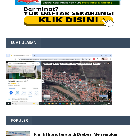
BUAT ULASAN
POPULER
Klinik Hipnoterapi di Brebes: Menemukan