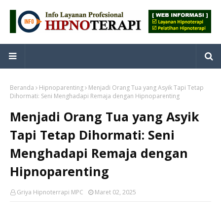
Beranda
Hipnoparenting
Menjadi Orang Tua yang Asyik Tapi Tetap
Dihormati: Seni Menghadapi Remaja dengan Hipnoparenting
Menjadi Orang Tua yang Asyik
Tapi Tetap Dihormati: Seni
Menghadapi Remaja dengan
Hipnoparenting
Griya Hipnoterrapi MPC
Maret 02, 2025