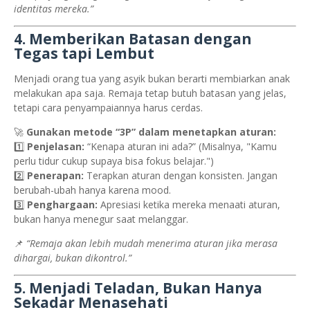
identitas mereka.”
4. Memberikan Batasan dengan
Tegas tapi Lembut
Menjadi orang tua yang asyik bukan berarti membiarkan anak
melakukan apa saja. Remaja tetap butuh batasan yang jelas,
tetapi cara penyampaiannya harus cerdas.
🚀
Gunakan metode “3P” dalam menetapkan aturan:
1️⃣
Penjelasan:
“Kenapa aturan ini ada?” (Misalnya, "Kamu
perlu tidur cukup supaya bisa fokus belajar.")
2️⃣
Penerapan:
Terapkan aturan dengan konsisten. Jangan
berubah-ubah hanya karena mood.
3️⃣
Penghargaan:
Apresiasi ketika mereka menaati aturan,
bukan hanya menegur saat melanggar.
📌
“Remaja akan lebih mudah menerima aturan jika merasa
dihargai, bukan dikontrol.”
5. Menjadi Teladan, Bukan Hanya
Sekadar Menasehati