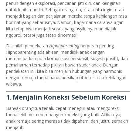
penuh dengan eksplorasi, pencarian jati diri, dan keinginan
untuk lebih mandiri. Sebagai orang tua, kita tentu ingin tetap
menjadi bagian dari perjalanan mereka tanpa kehilangan rasa
hormat yang seharusnya. Namun, bagaimana caranya agar
kita tetap bisa menjadi sosok yang asyik, nyaman diajak
ngobrol, tetapi juga tetap dihormati?
Di sinilah pendekatan
Hipnoparenting
berperan penting.
Hipnoparenting adalah seni mendidik anak dengan
memanfaatkan pola komunikasi persuasif, sugesti positif, dan
pemahaman terhadap pikiran bawah sadar anak. Dengan
pendekatan ini, kita bisa menjalin hubungan yang harmonis
dengan remaja tanpa harus bersikap otoriter atau kehilangan
wibawa.
1. Menjalin Koneksi Sebelum Koreksi
Banyak orang tua terlalu cepat menegur atau mengoreksi
tanpa lebih dulu membangun koneksi yang baik. Akibatnya,
anak remaja sering merasa tidak dipahami dan justru semakin
menjauh.