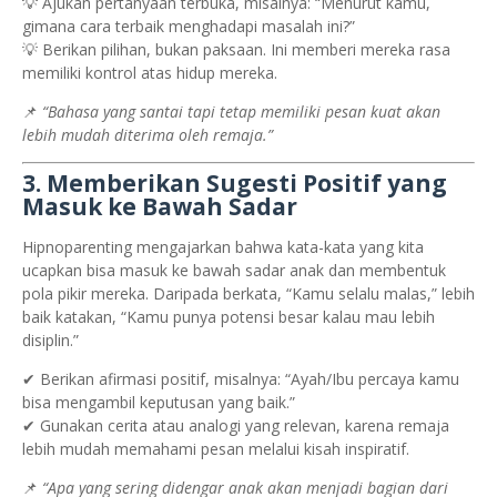
💡 Ajukan pertanyaan terbuka, misalnya: “Menurut kamu,
gimana cara terbaik menghadapi masalah ini?”
💡 Berikan pilihan, bukan paksaan. Ini memberi mereka rasa
memiliki kontrol atas hidup mereka.
📌
“Bahasa yang santai tapi tetap memiliki pesan kuat akan
lebih mudah diterima oleh remaja.”
3. Memberikan Sugesti Positif yang
Masuk ke Bawah Sadar
Hipnoparenting mengajarkan bahwa kata-kata yang kita
ucapkan bisa masuk ke bawah sadar anak dan membentuk
pola pikir mereka. Daripada berkata, “Kamu selalu malas,” lebih
baik katakan, “Kamu punya potensi besar kalau mau lebih
disiplin.”
✔ Berikan afirmasi positif, misalnya: “Ayah/Ibu percaya kamu
bisa mengambil keputusan yang baik.”
✔ Gunakan cerita atau analogi yang relevan, karena remaja
lebih mudah memahami pesan melalui kisah inspiratif.
📌
“Apa yang sering didengar anak akan menjadi bagian dari