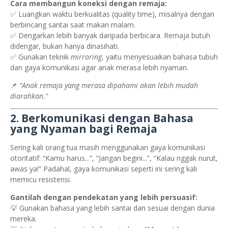
Cara membangun koneksi dengan remaja:
✅ Luangkan waktu berkualitas (quality time), misalnya dengan
berbincang santai saat makan malam.
✅ Dengarkan lebih banyak daripada berbicara. Remaja butuh
didengar, bukan hanya dinasihati.
✅ Gunakan teknik
mirroring
, yaitu menyesuaikan bahasa tubuh
dan gaya komunikasi agar anak merasa lebih nyaman.
📌
“Anak remaja yang merasa dipahami akan lebih mudah
diarahkan.”
2. Berkomunikasi dengan Bahasa
yang Nyaman bagi Remaja
Sering kali orang tua masih menggunakan gaya komunikasi
otoritatif: “Kamu harus...”, “Jangan begini...”, “Kalau nggak nurut,
awas ya!” Padahal, gaya komunikasi seperti ini sering kali
memicu resistensi.
Gantilah dengan pendekatan yang lebih persuasif:
💡 Gunakan bahasa yang lebih santai dan sesuai dengan dunia
mereka.