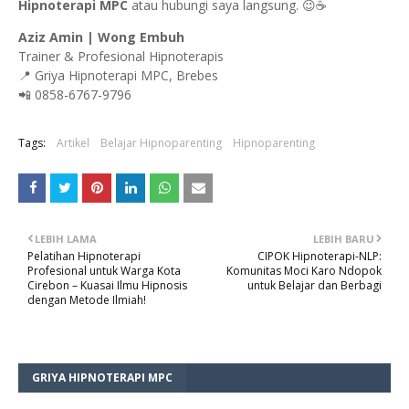
Hipnoterapi MPC
atau hubungi saya langsung. 😉☕
Aziz Amin | Wong Embuh
Trainer & Profesional Hipnoterapis
📍 Griya Hipnoterapi MPC, Brebes
📲 0858-6767-9796
Tags:
Artikel
Belajar Hipnoparenting
Hipnoparenting
LEBIH LAMA
LEBIH BARU
Pelatihan Hipnoterapi
CIPOK Hipnoterapi-NLP:
Profesional untuk Warga Kota
Komunitas Moci Karo Ndopok
Cirebon – Kuasai Ilmu Hipnosis
untuk Belajar dan Berbagi
dengan Metode Ilmiah!
GRIYA HIPNOTERAPI MPC