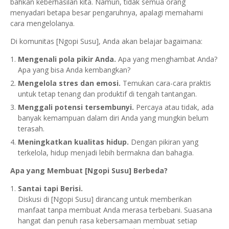
bahkan keberhasilan kita. Namun, tidak semua orang
menyadari betapa besar pengaruhnya, apalagi memahami
cara mengelolanya.
Di komunitas [Ngopi Susu], Anda akan belajar bagaimana:
Mengenali pola pikir Anda.
Apa yang menghambat Anda?
Apa yang bisa Anda kembangkan?
Mengelola stres dan emosi.
Temukan cara-cara praktis
untuk tetap tenang dan produktif di tengah tantangan.
Menggali potensi tersembunyi.
Percaya atau tidak, ada
banyak kemampuan dalam diri Anda yang mungkin belum
terasah.
Meningkatkan kualitas hidup.
Dengan pikiran yang
terkelola, hidup menjadi lebih bermakna dan bahagia.
Apa yang Membuat [Ngopi Susu] Berbeda?
Santai tapi Berisi.
Diskusi di [Ngopi Susu] dirancang untuk memberikan
manfaat tanpa membuat Anda merasa terbebani. Suasana
hangat dan penuh rasa kebersamaan membuat setiap