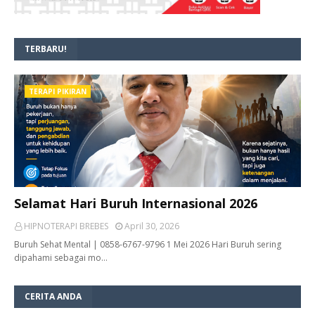
TERBARU!
TERAPI PIKIRAN
Selamat Hari Buruh Internasional 2026
HIPNOTERAPI BREBES
April 30, 2026
Buruh Sehat Mental | 0858-6767-9796 1 Mei 2026 Hari Buruh sering
dipahami sebagai mo…
CERITA ANDA