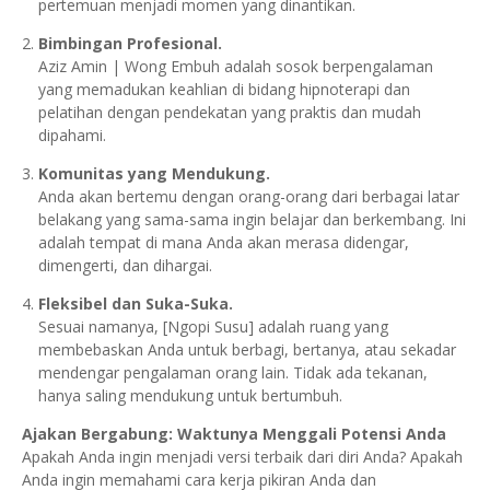
pertemuan menjadi momen yang dinantikan.
Bimbingan Profesional.
Aziz Amin | Wong Embuh adalah sosok berpengalaman
yang memadukan keahlian di bidang hipnoterapi dan
pelatihan dengan pendekatan yang praktis dan mudah
dipahami.
Komunitas yang Mendukung.
Anda akan bertemu dengan orang-orang dari berbagai latar
belakang yang sama-sama ingin belajar dan berkembang. Ini
adalah tempat di mana Anda akan merasa didengar,
dimengerti, dan dihargai.
Fleksibel dan Suka-Suka.
Sesuai namanya, [Ngopi Susu] adalah ruang yang
membebaskan Anda untuk berbagi, bertanya, atau sekadar
mendengar pengalaman orang lain. Tidak ada tekanan,
hanya saling mendukung untuk bertumbuh.
Ajakan Bergabung: Waktunya Menggali Potensi Anda
Apakah Anda ingin menjadi versi terbaik dari diri Anda? Apakah
Anda ingin memahami cara kerja pikiran Anda dan