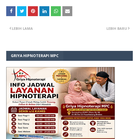
LEBIH LAMA
LEBIH BARU
GRIYA HIPNOTERAPI MPC