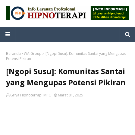
Beranda
WA Group
[Ngopi Susu]: Komunitas Santai yang Mengupas
Potensi Pikiran
[Ngopi Susu]: Komunitas Santai
yang Mengupas Potensi Pikiran
Griya Hipnoterrapi MPC
Maret 01, 2025