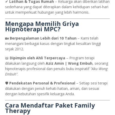
✔
Latihan & Tugas Rumah
– Keluarga akan diberikan latihan
sederhana yang dapat diterapkan dalam kehidupan sehari-hari
untuk memperkuat hubungan yang lebih harmonis.
Mengapa Memilih Griya
Hipnoterapi MPC?
🏡
Berpengalaman Lebih dari 10 Tahun
– Kami telah
menangani berbagai kasus dengan tingkat kesulitan tinggi
sejak 2012.
📖
Dipimpin oleh Ahli Terpercaya
– Program terapi
dilakukan langsung oleh
Aziz Amin | Wong Embuh
, seorang
hipnoterapis profesional dan penulis buku inspiratif
"Aku Wong
Embuh"
.
🛡
Pendekatan Personal & Profesional
– Setiap sesi terapi
dilakukan dengan penuh kehati-hatian, aman, dan sesuai
dengan kebutuhan spesifik keluarga Anda.
Cara Mendaftar Paket Family
Therapy