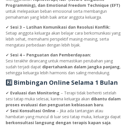
Programming), dan Emotional Freedom Technique (EFT)
untuk melepaskan beban emosional serta membangun
pemahaman yang lebih baik antar anggota keluarga.
✔
Sesi 3 – Latihan Komunikasi dan Resolusi Konflik:
Setiap anggota keluarga akan belajar cara berkomunikasi yang
lebih sehat, memahami perspektif masing-masing, serta
mengatasi perbedaan dengan lebih bijak.
✔
Sesi 4 – Penguatan dan Pemberdayaan:
Sesi terakhir dirancang untuk memastikan perubahan yang
sudah terjadi dapat
dipertahankan dalam jangka panjang
,
sehingga keluarga lebih harmonis dan saling mendukung.
2️⃣ Bimbingan Online Selama 1 Bulan
✔
Evaluasi dan Monitoring
– Terapi tidak berhenti setelah
sesi tatap muka selesai, karena keluarga akan
dibantu dalam
proses evaluasi dan penguatan kebiasaan baru
.
✔
Sesi Konsultasi Online
– Jika ada tantangan atau
hambatan yang muncul di luar sesi tatap muka, keluarga dapat
berkonsultasi langsung dengan terapis kapan saja
.