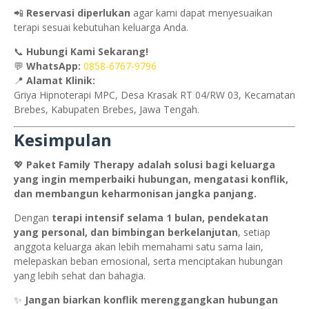
📲
Reservasi diperlukan
agar kami dapat menyesuaikan
terapi sesuai kebutuhan keluarga Anda.
📞
Hubungi Kami Sekarang!
💬
WhatsApp:
0858-6767-9796
📍
Alamat Klinik:
Griya Hipnoterapi MPC, Desa Krasak RT 04/RW 03, Kecamatan
Brebes, Kabupaten Brebes, Jawa Tengah.
Kesimpulan
💖
Paket Family Therapy adalah solusi bagi keluarga
yang ingin memperbaiki hubungan, mengatasi konflik,
dan membangun keharmonisan jangka panjang.
Dengan
terapi intensif selama 1 bulan, pendekatan
yang personal, dan bimbingan berkelanjutan
, setiap
anggota keluarga akan lebih memahami satu sama lain,
melepaskan beban emosional, serta menciptakan hubungan
yang lebih sehat dan bahagia.
✨
Jangan biarkan konflik merenggangkan hubungan