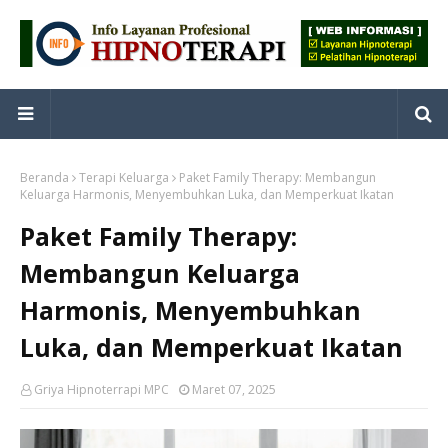
Beranda
Terapi Keluarga
Paket Family Therapy: Membangun
Keluarga Harmonis, Menyembuhkan Luka, dan Memperkuat Ikatan
Paket Family Therapy:
Membangun Keluarga
Harmonis, Menyembuhkan
Luka, dan Memperkuat Ikatan
Griya Hipnoterrapi MPC
Maret 07, 2025