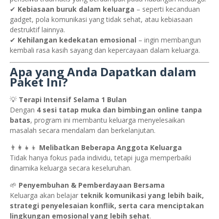
✔
Kebiasaan buruk dalam keluarga
– seperti kecanduan
gadget, pola komunikasi yang tidak sehat, atau kebiasaan
destruktif lainnya.
✔
Kehilangan kedekatan emosional
– ingin membangun
kembali rasa kasih sayang dan kepercayaan dalam keluarga.
Apa yang Anda Dapatkan dalam
Paket Ini?
💡
Terapi Intensif Selama 1 Bulan
Dengan
4 sesi tatap muka dan bimbingan online tanpa
batas
, program ini membantu keluarga menyelesaikan
masalah secara mendalam dan berkelanjutan.
👨‍👩‍👧‍👦
Melibatkan Beberapa Anggota Keluarga
Tidak hanya fokus pada individu, tetapi juga memperbaiki
dinamika keluarga secara keseluruhan.
🌱
Penyembuhan & Pemberdayaan Bersama
Keluarga akan belajar
teknik komunikasi yang lebih baik,
strategi penyelesaian konflik, serta cara menciptakan
lingkungan emosional yang lebih sehat
.