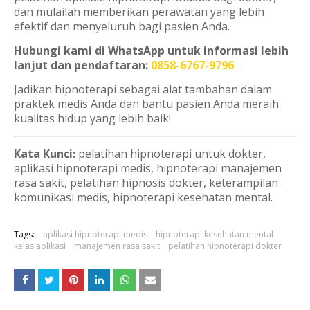
dan mulailah memberikan perawatan yang lebih
efektif dan menyeluruh bagi pasien Anda.
Hubungi kami di WhatsApp untuk informasi lebih
lanjut dan pendaftaran:
0858-6767-9796
Jadikan hipnoterapi sebagai alat tambahan dalam
praktek medis Anda dan bantu pasien Anda meraih
kualitas hidup yang lebih baik!
Kata Kunci:
pelatihan hipnoterapi untuk dokter,
aplikasi hipnoterapi medis, hipnoterapi manajemen
rasa sakit, pelatihan hipnosis dokter, keterampilan
komunikasi medis, hipnoterapi kesehatan mental.
Tags:
aplikasi hipnoterapi medis
hipnoterapi kesehatan mental
kelas aplikasi
manajemen rasa sakit
pelatihan hipnoterapi dokter