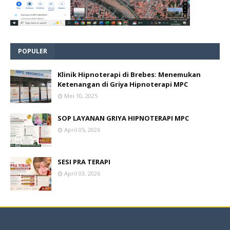
POPULER
Klinik Hipnoterapi di Brebes: Menemukan
Ketenangan di Griya Hipnoterapi MPC
Mei 10, 2025
SOP LAYANAN GRIYA HIPNOTERAPI MPC
April 05, 2026
SESI PRA TERAPI
April 03, 2026