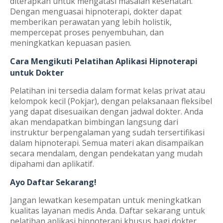
diterapkan untuk mengatasi masalah kesehatan.
Dengan menguasai hipnoterapi, dokter dapat
memberikan perawatan yang lebih holistik,
mempercepat proses penyembuhan, dan
meningkatkan kepuasan pasien.
Cara Mengikuti Pelatihan Aplikasi Hipnoterapi
untuk Dokter
Pelatihan ini tersedia dalam format kelas privat atau
kelompok kecil (Pokjar), dengan pelaksanaan fleksibel
yang dapat disesuaikan dengan jadwal dokter. Anda
akan mendapatkan bimbingan langsung dari
instruktur berpengalaman yang sudah tersertifikasi
dalam hipnoterapi. Semua materi akan disampaikan
secara mendalam, dengan pendekatan yang mudah
dipahami dan aplikatif.
Ayo Daftar Sekarang!
Jangan lewatkan kesempatan untuk meningkatkan
kualitas layanan medis Anda. Daftar sekarang untuk
pelatihan aplikasi hipnoterapi khusus bagi dokter,