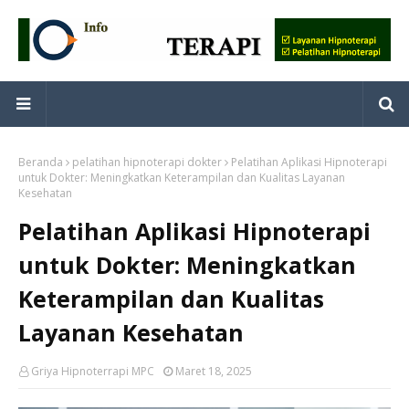
Beranda
pelatihan hipnoterapi dokter
Pelatihan Aplikasi Hipnoterapi
untuk Dokter: Meningkatkan Keterampilan dan Kualitas Layanan
Kesehatan
Pelatihan Aplikasi Hipnoterapi
untuk Dokter: Meningkatkan
Keterampilan dan Kualitas
Layanan Kesehatan
Griya Hipnoterrapi MPC
Maret 18, 2025