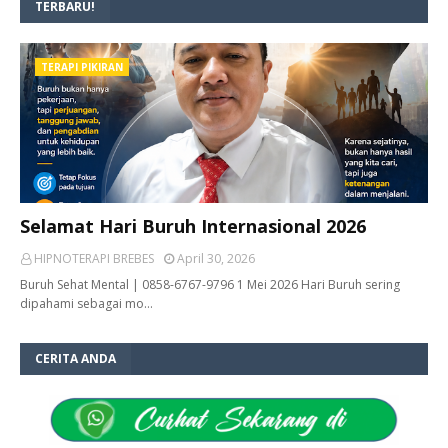
TERBARU!
TERAPI PIKIRAN
Selamat Hari Buruh Internasional 2026
HIPNOTERAPI BREBES
April 30, 2026
Buruh Sehat Mental | 0858-6767-9796 1 Mei 2026 Hari Buruh sering
dipahami sebagai mo…
CERITA ANDA