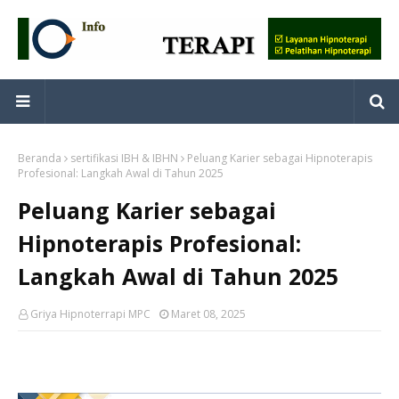
Beranda
sertifikasi IBH & IBHN
Peluang Karier sebagai Hipnoterapis
Profesional: Langkah Awal di Tahun 2025
Peluang Karier sebagai
Hipnoterapis Profesional:
Langkah Awal di Tahun 2025
Griya Hipnoterrapi MPC
Maret 08, 2025