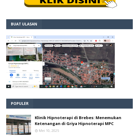
BUAT ULASAN
POPULER
Klinik Hipnoterapi di Brebes: Menemukan
Ketenangan di Griya Hipnoterapi MPC
Mei 10, 2025