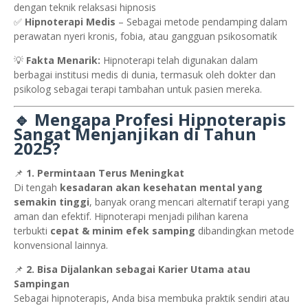
dengan teknik relaksasi hipnosis
✅
Hipnoterapi Medis
– Sebagai metode pendamping dalam
perawatan nyeri kronis, fobia, atau gangguan psikosomatik
💡
Fakta Menarik:
Hipnoterapi telah digunakan dalam
berbagai institusi medis di dunia, termasuk oleh dokter dan
psikolog sebagai terapi tambahan untuk pasien mereka.
🔹 Mengapa Profesi Hipnoterapis
Sangat Menjanjikan di Tahun
2025?
📌
1. Permintaan Terus Meningkat
Di tengah
kesadaran akan kesehatan mental yang
semakin tinggi
, banyak orang mencari alternatif terapi yang
aman dan efektif. Hipnoterapi menjadi pilihan karena
terbukti
cepat & minim efek samping
dibandingkan metode
konvensional lainnya.
📌
2. Bisa Dijalankan sebagai Karier Utama atau
Sampingan
Sebagai hipnoterapis, Anda bisa membuka praktik sendiri atau