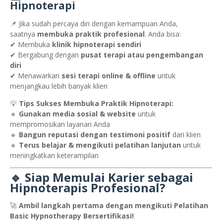
Hipnoterapi
📌 Jika sudah percaya diri dengan kemampuan Anda,
saatnya
membuka praktik profesional
. Anda bisa:
✔ Membuka
klinik hipnoterapi sendiri
✔ Bergabung dengan
pusat terapi atau pengembangan
diri
✔ Menawarkan
sesi terapi online & offline
untuk
menjangkau lebih banyak klien
💡
Tips Sukses Membuka Praktik Hipnoterapi:
🔹
Gunakan media sosial & website
untuk
mempromosikan layanan Anda
🔹
Bangun reputasi dengan testimoni positif
dari klien
🔹
Terus belajar & mengikuti pelatihan lanjutan
untuk
meningkatkan keterampilan
🔹 Siap Memulai Karier sebagai
Hipnoterapis Profesional?
🚀
Ambil langkah pertama dengan mengikuti Pelatihan
Basic Hypnotherapy Bersertifikasi!