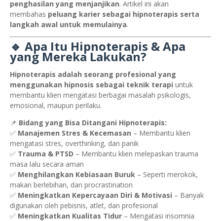
penghasilan yang menjanjikan
. Artikel ini akan
membahas
peluang karier sebagai hipnoterapis serta
langkah awal untuk memulainya
.
🔹 Apa Itu Hipnoterapis & Apa
yang Mereka Lakukan?
Hipnoterapis adalah seorang profesional yang
menggunakan hipnosis sebagai teknik terapi
untuk
membantu klien mengatasi berbagai masalah psikologis,
emosional, maupun perilaku.
📌
Bidang yang Bisa Ditangani Hipnoterapis:
✅
Manajemen Stres & Kecemasan
– Membantu klien
mengatasi stres, overthinking, dan panik
✅
Trauma & PTSD
– Membantu klien melepaskan trauma
masa lalu secara aman
✅
Menghilangkan Kebiasaan Buruk
– Seperti merokok,
makan berlebihan, dan procrastination
✅
Meningkatkan Kepercayaan Diri & Motivasi
– Banyak
digunakan oleh pebisnis, atlet, dan profesional
✅
Meningkatkan Kualitas Tidur
– Mengatasi insomnia