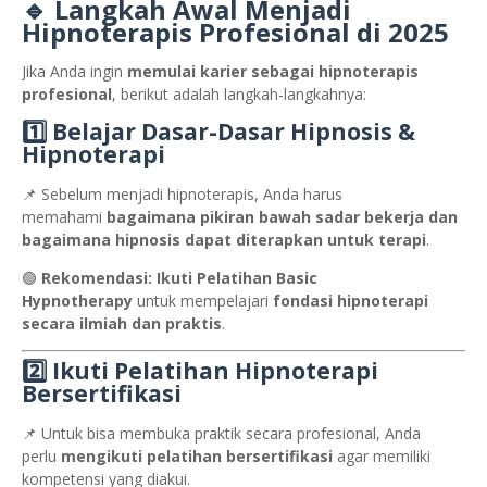
🔹 Langkah Awal Menjadi
Hipnoterapis Profesional di 2025
Jika Anda ingin
memulai karier sebagai hipnoterapis
profesional
, berikut adalah langkah-langkahnya:
1️⃣ Belajar Dasar-Dasar Hipnosis &
Hipnoterapi
📌 Sebelum menjadi hipnoterapis, Anda harus
memahami
bagaimana pikiran bawah sadar bekerja dan
bagaimana hipnosis dapat diterapkan untuk terapi
.
🟢
Rekomendasi:
Ikuti Pelatihan Basic
Hypnotherapy
untuk mempelajari
fondasi hipnoterapi
secara ilmiah dan praktis
.
2️⃣ Ikuti Pelatihan Hipnoterapi
Bersertifikasi
📌 Untuk bisa membuka praktik secara profesional, Anda
perlu
mengikuti pelatihan bersertifikasi
agar memiliki
kompetensi yang diakui.