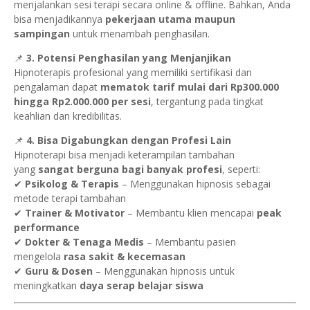
menjalankan sesi terapi secara online & offline. Bahkan, Anda
bisa menjadikannya
pekerjaan utama maupun
sampingan
untuk menambah penghasilan.
📌
3. Potensi Penghasilan yang Menjanjikan
Hipnoterapis profesional yang memiliki sertifikasi dan
pengalaman dapat
mematok tarif mulai dari Rp300.000
hingga Rp2.000.000 per sesi
, tergantung pada tingkat
keahlian dan kredibilitas.
📌
4. Bisa Digabungkan dengan Profesi Lain
Hipnoterapi bisa menjadi keterampilan tambahan
yang
sangat berguna bagi banyak profesi
, seperti:
✔
Psikolog & Terapis
– Menggunakan hipnosis sebagai
metode terapi tambahan
✔
Trainer & Motivator
– Membantu klien mencapai
peak
performance
✔
Dokter & Tenaga Medis
– Membantu pasien
mengelola
rasa sakit & kecemasan
✔
Guru & Dosen
– Menggunakan hipnosis untuk
meningkatkan
daya serap belajar siswa