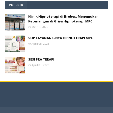
POPULER
Klinik Hipnoterapi di Brebes: Menemukan
Ketenangan di Griya Hipnoterapi MPC
Mei 10, 2025
SOP LAYANAN GRIYA HIPNOTERAPI MPC
April 05, 2026
SESI PRA TERAPI
April 03, 2026