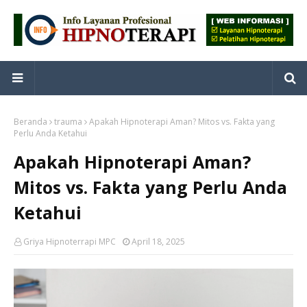
Beranda
trauma
Apakah Hipnoterapi Aman? Mitos vs. Fakta yang
Perlu Anda Ketahui
Apakah Hipnoterapi Aman?
Mitos vs. Fakta yang Perlu Anda
Ketahui
Griya Hipnoterrapi MPC
April 18, 2025