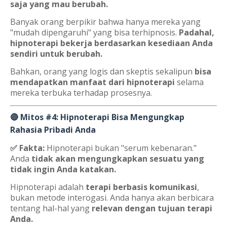
saja yang mau berubah.
Banyak orang berpikir bahwa hanya mereka yang
"mudah dipengaruhi" yang bisa terhipnosis.
Padahal,
hipnoterapi bekerja berdasarkan kesediaan Anda
sendiri untuk berubah.
Bahkan, orang yang logis dan skeptis sekalipun
bisa
mendapatkan manfaat dari hipnoterapi
selama
mereka terbuka terhadap prosesnya.
🔴 Mitos #4: Hipnoterapi Bisa Mengungkap
Rahasia Pribadi Anda
✅ Fakta:
Hipnoterapi bukan "serum kebenaran."
Anda
tidak akan mengungkapkan sesuatu yang
tidak ingin Anda katakan.
Hipnoterapi adalah
terapi berbasis komunikasi
,
bukan metode interogasi. Anda hanya akan berbicara
tentang hal-hal yang
relevan dengan tujuan terapi
Anda.