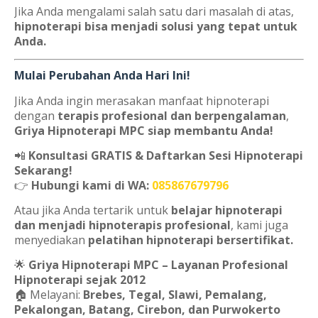
Jika Anda mengalami salah satu dari masalah di atas,
hipnoterapi bisa menjadi solusi yang tepat untuk
Anda.
Mulai Perubahan Anda Hari Ini!
Jika Anda ingin merasakan manfaat hipnoterapi
dengan
terapis profesional dan berpengalaman
,
Griya Hipnoterapi MPC siap membantu Anda!
📲
Konsultasi GRATIS & Daftarkan Sesi Hipnoterapi
Sekarang!
👉
Hubungi kami di WA:
085867679796
Atau jika Anda tertarik untuk
belajar hipnoterapi
dan menjadi hipnoterapis profesional
, kami juga
menyediakan
pelatihan hipnoterapi bersertifikat.
🌟
Griya Hipnoterapi MPC – Layanan Profesional
Hipnoterapi sejak 2012
🏠 Melayani:
Brebes, Tegal, Slawi, Pemalang,
Pekalongan, Batang, Cirebon, dan Purwokerto