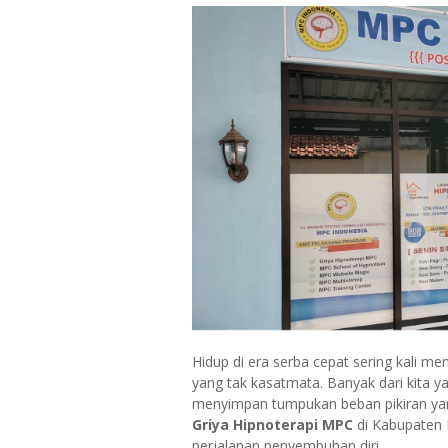
Hidup di era serba cepat sering kali 
yang tak kasatmata. Banyak dari kita ya
menyimpan tumpukan beban pikiran yang
Griya Hipnoterapi MPC
di Kabupaten 
perjalanan penyembuhan diri.