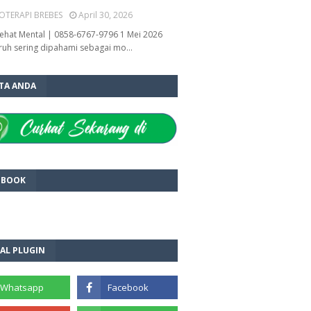
OTERAPI BREBES
April 30, 2026
ehat Mental | 0858-6767-9796 1 Mei 2026
ruh sering dipahami sebagai mo…
ITA ANDA
EBOOK
AL PLUGIN