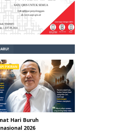
BARU!
API PIKIRAN
mat Hari Buruh
rnasional 2026