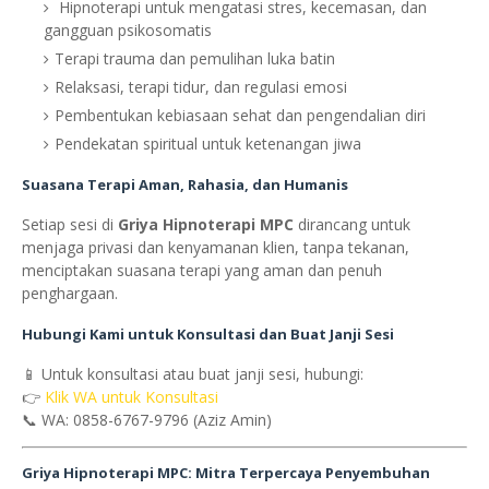
Hipnoterapi untuk mengatasi stres, kecemasan, dan
gangguan psikosomatis
Terapi trauma dan pemulihan luka batin
Relaksasi, terapi tidur, dan regulasi emosi
Pembentukan kebiasaan sehat dan pengendalian diri
Pendekatan spiritual untuk ketenangan jiwa
Suasana Terapi Aman, Rahasia, dan Humanis
Setiap sesi di
Griya Hipnoterapi MPC
dirancang untuk
menjaga privasi dan kenyamanan klien, tanpa tekanan,
menciptakan suasana terapi yang aman dan penuh
penghargaan.
Hubungi Kami untuk Konsultasi dan Buat Janji Sesi
📱 Untuk konsultasi atau buat janji sesi, hubungi:
👉
Klik WA untuk Konsultasi
📞 WA: 0858-6767-9796 (Aziz Amin)
Griya Hipnoterapi MPC: Mitra Terpercaya Penyembuhan