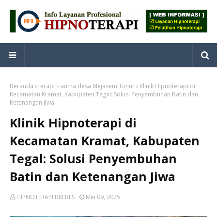
Beranda
terapi trauma desa Mejasem Timur
Klinik Hipnoterapi di
Kecamatan Kramat, Kabupaten Tegal: Solusi Penyembuhan Batin dan
Ketenangan Jiwa
Klinik Hipnoterapi di
Kecamatan Kramat, Kabupaten
Tegal: Solusi Penyembuhan
Batin dan Ketenangan Jiwa
HIPNOTERAPI BREBES
Mei 09, 2025