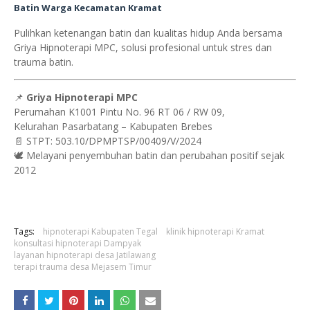
Batin Warga Kecamatan Kramat
Pulihkan ketenangan batin dan kualitas hidup Anda bersama
Griya Hipnoterapi MPC, solusi profesional untuk stres dan
trauma batin.
📌
Griya Hipnoterapi MPC
Perumahan K1001 Pintu No. 96 RT 06 / RW 09,
Kelurahan Pasarbatang – Kabupaten Brebes
📄 STPT: 503.10/DPMPTSP/00409/V/2024
🕊 Melayani penyembuhan batin dan perubahan positif sejak
2012
Tags:
hipnoterapi Kabupaten Tegal
klinik hipnoterapi Kramat
konsultasi hipnoterapi Dampyak
layanan hipnoterapi desa Jatilawang
terapi trauma desa Mejasem Timur