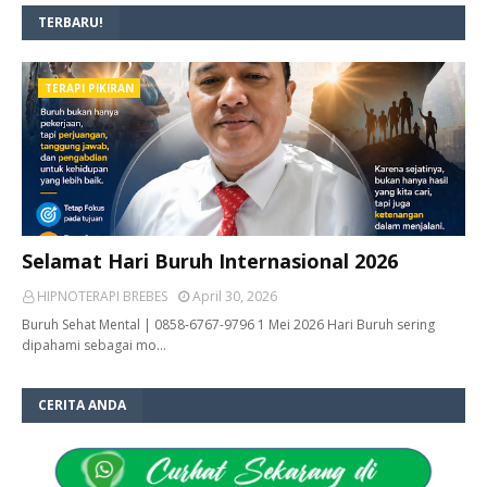
TERBARU!
TERAPI PIKIRAN
Selamat Hari Buruh Internasional 2026
HIPNOTERAPI BREBES
April 30, 2026
Buruh Sehat Mental | 0858-6767-9796 1 Mei 2026 Hari Buruh sering
dipahami sebagai mo…
CERITA ANDA