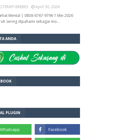
OTERAPI BREBES
April 30, 2026
ehat Mental | 0858-6767-9796 1 Mei 2026
ruh sering dipahami sebagai mo…
ITA ANDA
EBOOK
AL PLUGIN