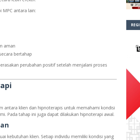
i MPC antara lain:
REGI
an aman
ecara bertahap
 merasakan perubahan positif setelah menjalani proses
api
m antara klien dan hipnoterapis untuk memahami kondisi
mi. Pada tahap ini juga dapat dilakukan hipnoterapi awal.
tan
suai kebutuhan klien. Setiap individu memiliki kondisi yang