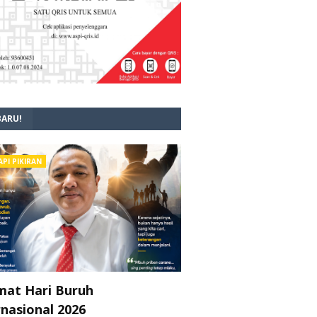
BARU!
API PIKIRAN
mat Hari Buruh
rnasional 2026