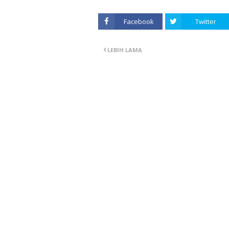
Facebook
Twitter
LEBIH LAMA