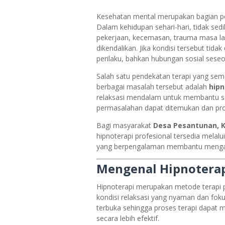
Kesehatan mental merupakan bagian pe
Dalam kehidupan sehari-hari, tidak sed
pekerjaan, kecemasan, trauma masa lalu
dikendalikan. Jika kondisi tersebut tid
perilaku, bahkan hubungan sosial seseo
Salah satu pendekatan terapi yang se
berbagai masalah tersebut adalah
hipn
relaksasi mendalam untuk membantu s
permasalahan dapat ditemukan dan pros
Bagi masyarakat
Desa Pesantunan, 
hipnoterapi profesional tersedia melalu
yang berpengalaman membantu mengatas
Mengenal Hipnotera
Hipnoterapi merupakan metode terapi 
kondisi relaksasi yang nyaman dan fokus
terbuka sehingga proses terapi dapat m
secara lebih efektif.