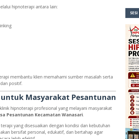
alui hipnoterapi antara lain:
SESI
inking
terapi membantu klien memahami sumber masalah serta
an positif.
 untuk Masyarakat Pesantunan
klinik hipnoterapi profesional yang melayani masyarakat
sa Pesantunan Kecamatan Wanasari
.
 terapi yang disesuaikan dengan kondisi dan kebutuhan
kan bersifat personal, edukatif, dan bertahap agar
ara lebih efektif.