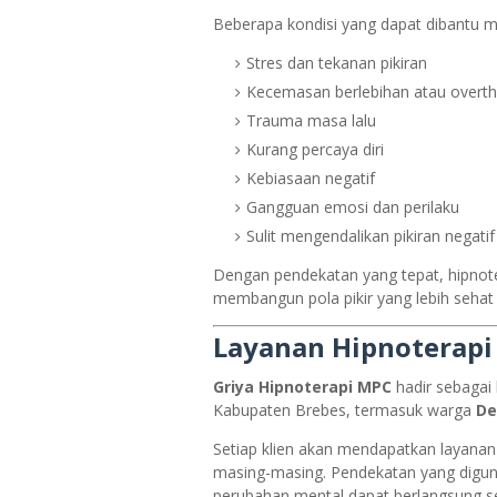
Beberapa kondisi yang dapat dibantu mel
Stres dan tekanan pikiran
Kecemasan berlebihan atau overth
Trauma masa lalu
Kurang percaya diri
Kebiasaan negatif
Gangguan emosi dan perilaku
Sulit mengendalikan pikiran negatif
Dengan pendekatan yang tepat, hipno
membangun pola pikir yang lebih sehat d
Layanan Hipnoterapi
Griya Hipnoterapi MPC
hadir sebagai 
Kabupaten Brebes, termasuk warga
De
Setiap klien akan mendapatkan layanan
masing-masing. Pendekatan yang diguna
perubahan mental dapat berlangsung sec