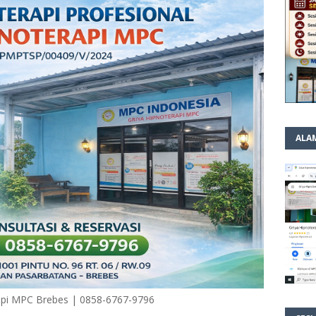
ALA
api MPC Brebes | 0858-6767-9796