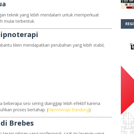
ua
engan teknik yang lebih mendalam untuk memperkuat
h mulai terbentuk.
REGI
Hipnoterapi
bantu klien mendapatkan perubahan yang lebih stabil,
a beberapa sesi sering dianggap lebih efektif karena
uhkan proses bertahap. (
Hipnoterapi Bandung
)
di Brebes
terapi pikiran yang profesional, saat ini layanan yang