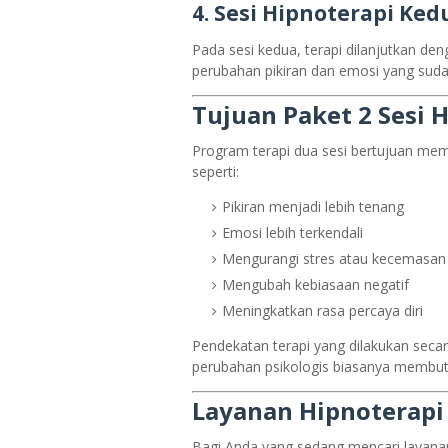
4. Sesi Hipnoterapi Ked
Pada sesi kedua, terapi dilanjutkan d
perubahan pikiran dan emosi yang suda
Tujuan Paket 2 Sesi 
Program terapi dua sesi bertujuan mem
seperti:
Pikiran menjadi lebih tenang
Emosi lebih terkendali
Mengurangi stres atau kecemasan
Mengubah kebiasaan negatif
Meningkatkan rasa percaya diri
Pendekatan terapi yang dilakukan secar
perubahan psikologis biasanya membut
Layanan Hipnoterapi 
Bagi Anda yang sedang mencari layanan 