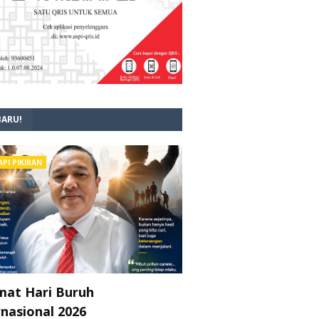
BARU!
API PIKIRAN
mat Hari Buruh
rnasional 2026