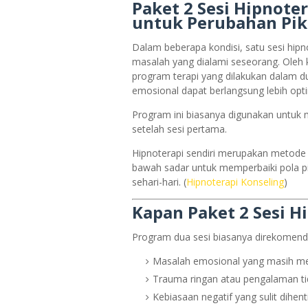
Paket 2 Sesi Hipnote
untuk Perubahan Pik
Dalam beberapa kondisi, satu sesi hip
masalah yang dialami seseorang. Oleh k
program terapi yang dilakukan dalam d
emosional dapat berlangsung lebih opti
Program ini biasanya digunakan untu
setelah sesi pertama.
Hipnoterapi sendiri merupakan metode
bawah sadar untuk memperbaiki pola p
sehari-hari. (
Hipnoterapi Konseling
)
Kapan Paket 2 Sesi H
Program dua sesi biasanya direkomendas
Masalah emosional yang masih 
Trauma ringan atau pengalaman 
Kebiasaan negatif yang sulit dihent