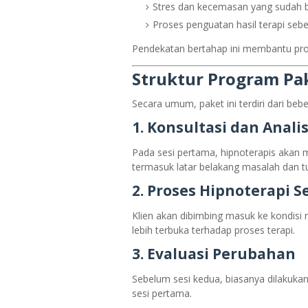
Stres dan kecemasan yang sudah 
Proses penguatan hasil terapi se
Pendekatan bertahap ini membantu prose
Struktur Program Pak
Secara umum, paket ini terdiri dari beb
1. Konsultasi dan Anali
Pada sesi pertama, hipnoterapis akan 
termasuk latar belakang masalah dan tu
2. Proses Hipnoterapi S
Klien akan dibimbing masuk ke kondisi
lebih terbuka terhadap proses terapi.
3. Evaluasi Perubahan
Sebelum sesi kedua, biasanya dilakuka
sesi pertama.