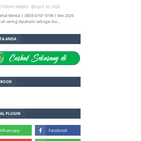
OTERAPI BREBES
April 30, 2026
ehat Mental | 0858-6767-9796 1 Mei 2026
ruh sering dipahami sebagai mo…
ITA ANDA
EBOOK
AL PLUGIN