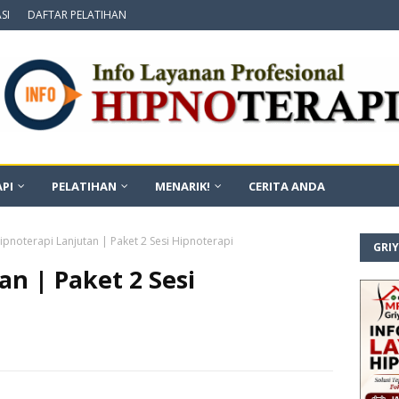
SI
DAFTAR PELATIHAN
PI
PELATIHAN
MENARIK!
CERITA ANDA
ipnoterapi Lanjutan | Paket 2 Sesi Hipnoterapi
GRI
an | Paket 2 Sesi