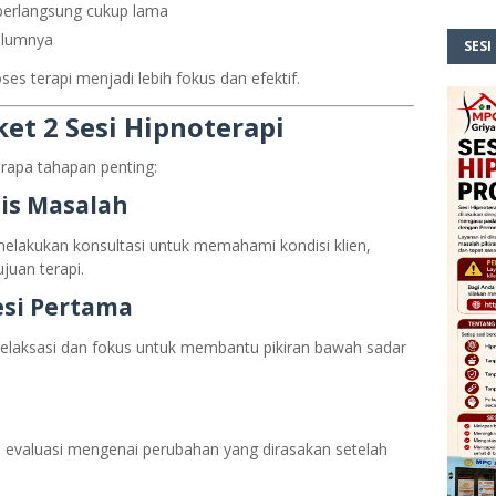
berlangsung cukup lama
belumnya
SESI
s terapi menjadi lebih fokus dan efektif.
et 2 Sesi Hipnoterapi
erapa tahapan penting:
sis Masalah
melakukan konsultasi untuk memahami kondisi klien,
juan terapi.
esi Pertama
 relaksasi dan fokus untuk membantu pikiran bawah sadar
n evaluasi mengenai perubahan yang dirasakan setelah