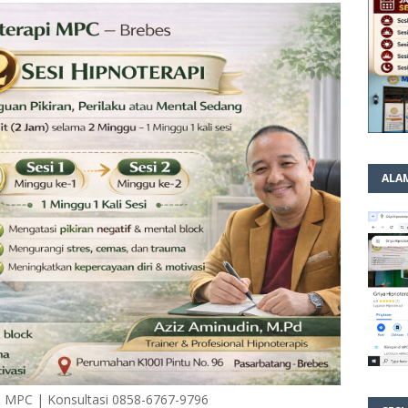
ALA
pi MPC | Konsultasi 0858-6767-9796