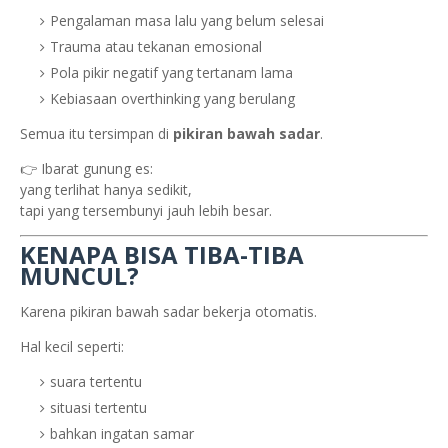
Pengalaman masa lalu yang belum selesai
Trauma atau tekanan emosional
Pola pikir negatif yang tertanam lama
Kebiasaan overthinking yang berulang
Semua itu tersimpan di
pikiran bawah sadar
.
👉 Ibarat gunung es:
yang terlihat hanya sedikit,
tapi yang tersembunyi jauh lebih besar.
KENAPA BISA TIBA-TIBA
MUNCUL?
Karena pikiran bawah sadar bekerja otomatis.
Hal kecil seperti:
suara tertentu
situasi tertentu
bahkan ingatan samar