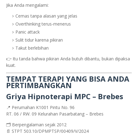
Jika Anda mengalami:
Cemas tanpa alasan yang jelas
Overthinking terus-menerus
Panic attack
Sulit tidur karena pikiran
Takut berlebihan
👉 Itu tanda bahwa pikiran Anda butuh dibantu, bukan dipaksa
kuat.
TEMPAT TERAPI YANG BISA ANDA
PERTIMBANGKAN
Griya Hipnoterapi MPC – Brebes
📍 Perumahan K1001 Pintu No. 96
RT. 06 / RW. 09 Kelurahan Pasarbatang – Brebes
🗂️ Berpengalaman sejak 2012
📄 STPT 503.10/DPMPTSP/00409/V/2024