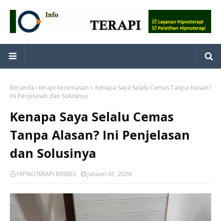
Beranda
terapi kecemasan
Kenapa Saya Selalu Cemas Tanpa Alasan?
Ini Penjelasan dan Solusinya
Kenapa Saya Selalu Cemas
Tanpa Alasan? Ini Penjelasan
dan Solusinya
HIPNOTERAPI BREBES
Januari 01, 2026