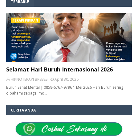
TERBARU!
TERAPI PIKIRAN
Selamat Hari Buruh Internasional 2026
HIPNOTERAPI BREBES
April 30, 2026
Buruh Sehat Mental | 0858-6767-9796 1 Mei 2026 Hari Buruh sering
dipahami sebagai mo…
CERITA ANDA