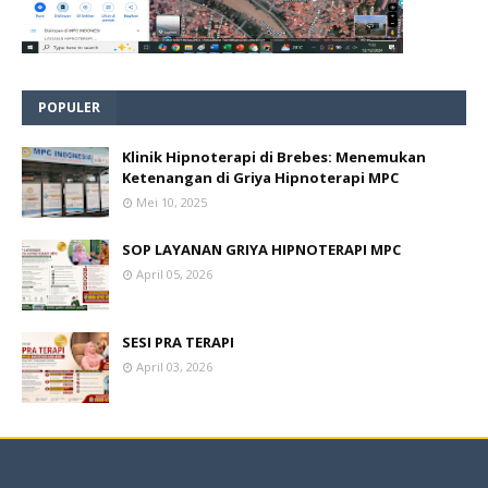
POPULER
Klinik Hipnoterapi di Brebes: Menemukan
Ketenangan di Griya Hipnoterapi MPC
Mei 10, 2025
SOP LAYANAN GRIYA HIPNOTERAPI MPC
April 05, 2026
SESI PRA TERAPI
April 03, 2026