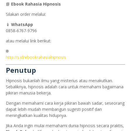
📘
Ebook Rahasia Hipnosis
Silakan order melalui:
📱
WhatsApp
0858-6767-9796
atau melalui link berikut:
🌐
http://s.id/ebookrahasiahipnosis
Penutup
Hipnosis bukanlah ilmu yang misterius atau menakutkan.
Sebaliknya, hipnosis adalah cara untuk memahami bagaimana
pikiran manusia bekerja.
Dengan memahami cara kerja pikiran bawah sadar, seseorang
dapat lebih mudah membangun sugesti positif dan
meningkatkan kualitas hidupnya.
Jika Anda ingin mulai memahami dunia hipnosis secara praktis,