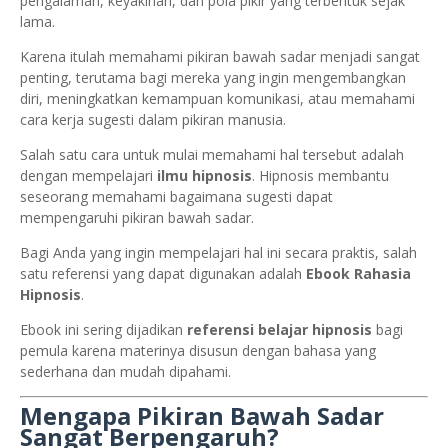
pengalaman, keyakinan, dan pola pikir yang terbentuk sejak
lama.
Karena itulah memahami pikiran bawah sadar menjadi sangat
penting, terutama bagi mereka yang ingin mengembangkan
diri, meningkatkan kemampuan komunikasi, atau memahami
cara kerja sugesti dalam pikiran manusia.
Salah satu cara untuk mulai memahami hal tersebut adalah
dengan mempelajari
ilmu hipnosis
. Hipnosis membantu
seseorang memahami bagaimana sugesti dapat
mempengaruhi pikiran bawah sadar.
Bagi Anda yang ingin mempelajari hal ini secara praktis, salah
satu referensi yang dapat digunakan adalah
Ebook Rahasia
Hipnosis
.
Ebook ini sering dijadikan
referensi belajar hipnosis
bagi
pemula karena materinya disusun dengan bahasa yang
sederhana dan mudah dipahami.
Mengapa Pikiran Bawah Sadar
Sangat Berpengaruh?