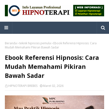
Beranda
teknik hipnosis pemula
Ebook Referensi Hipnosis: Cara
Mudah Memahami Pikiran Bawah Sadar
Ebook Referensi Hipnosis: Cara
Mudah Memahami Pikiran
Bawah Sadar
HIPNOTERAPI BREBES
Maret 02, 2026