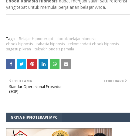
Ebook Rahasia Hipnosis
dapat menjadi salah satu referensi
yang tepat untuk memulai perjalanan belajar Anda.
Tags:
Belajar Hipnoterapi
ebook belajar hipnosis
ebook hipnosis
rahasia hipnosis
rekomendasi ebook hipnosis
sugesti pikiran
teknik hipnosis pemula
LEBIH LAMA
LEBIH BARU
Standar Operasional Prosedur
(SOP)
GRIYA HIPNOTERAPI MPC