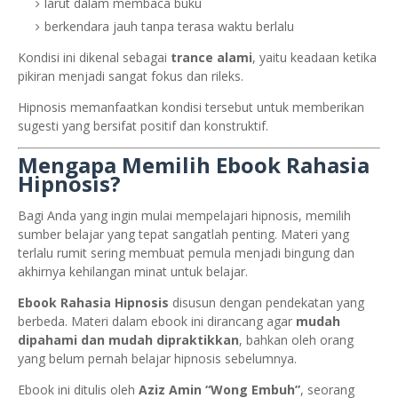
larut dalam membaca buku
berkendara jauh tanpa terasa waktu berlalu
Kondisi ini dikenal sebagai
trance alami
, yaitu keadaan ketika
pikiran menjadi sangat fokus dan rileks.
Hipnosis memanfaatkan kondisi tersebut untuk memberikan
sugesti yang bersifat positif dan konstruktif.
Mengapa Memilih Ebook Rahasia
Hipnosis?
Bagi Anda yang ingin mulai mempelajari hipnosis, memilih
sumber belajar yang tepat sangatlah penting. Materi yang
terlalu rumit sering membuat pemula menjadi bingung dan
akhirnya kehilangan minat untuk belajar.
Ebook Rahasia Hipnosis
disusun dengan pendekatan yang
berbeda. Materi dalam ebook ini dirancang agar
mudah
dipahami dan mudah dipraktikkan
, bahkan oleh orang
yang belum pernah belajar hipnosis sebelumnya.
Ebook ini ditulis oleh
Aziz Amin “Wong Embuh”
, seorang