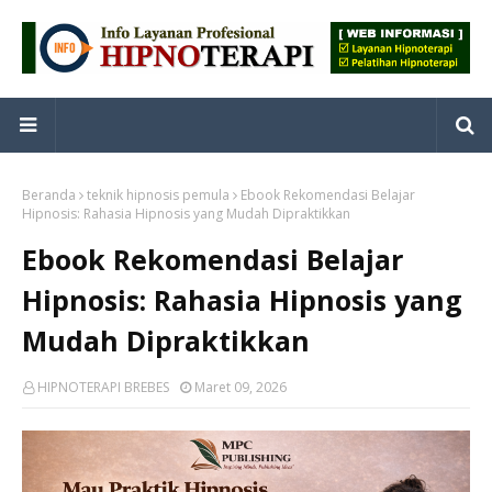
Beranda
teknik hipnosis pemula
Ebook Rekomendasi Belajar
Hipnosis: Rahasia Hipnosis yang Mudah Dipraktikkan
Ebook Rekomendasi Belajar
Hipnosis: Rahasia Hipnosis yang
Mudah Dipraktikkan
HIPNOTERAPI BREBES
Maret 09, 2026