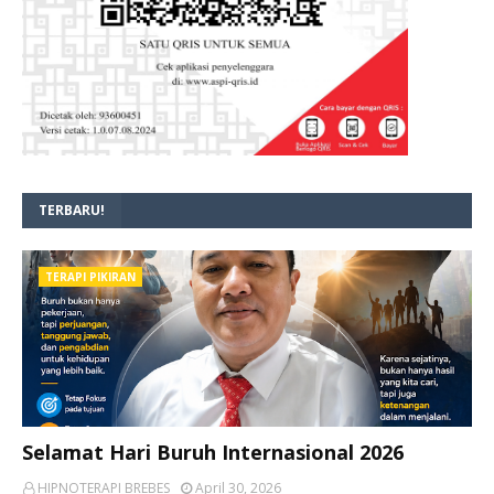
TERBARU!
TERAPI PIKIRAN
Selamat Hari Buruh Internasional 2026
HIPNOTERAPI BREBES
April 30, 2026