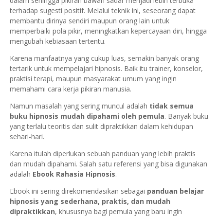
dalam sehingga pikiran bawah sadar menjadi lebih terbuka
terhadap sugesti positif. Melalui teknik ini, seseorang dapat
membantu dirinya sendiri maupun orang lain untuk
memperbaiki pola pikir, meningkatkan kepercayaan diri, hingga
mengubah kebiasaan tertentu.
Karena manfaatnya yang cukup luas, semakin banyak orang
tertarik untuk mempelajari hipnosis. Baik itu trainer, konselor,
praktisi terapi, maupun masyarakat umum yang ingin
memahami cara kerja pikiran manusia.
Namun masalah yang sering muncul adalah
tidak semua
buku hipnosis mudah dipahami oleh pemula
. Banyak buku
yang terlalu teoritis dan sulit dipraktikkan dalam kehidupan
sehari-hari.
Karena itulah diperlukan sebuah panduan yang lebih praktis
dan mudah dipahami. Salah satu referensi yang bisa digunakan
adalah
Ebook Rahasia Hipnosis
.
Ebook ini sering direkomendasikan sebagai
panduan belajar
hipnosis yang sederhana, praktis, dan mudah
dipraktikkan
, khususnya bagi pemula yang baru ingin