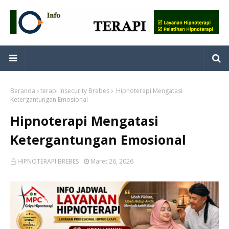
Beranda
terapi insecurity Brebes
Hipnoterapi Mengatasi
Ketergantungan Emosional
Hipnoterapi Mengatasi
Ketergantungan Emosional
HIPNOTERAPI BREBES
Maret 26, 2026