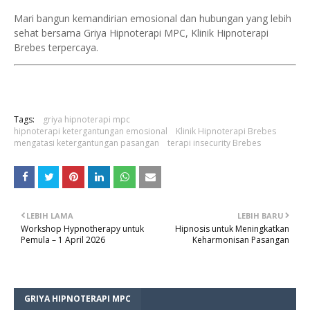
Mari bangun kemandirian emosional dan hubungan yang lebih
sehat bersama Griya Hipnoterapi MPC, Klinik Hipnoterapi
Brebes terpercaya.
Tags:
griya hipnoterapi mpc
hipnoterapi ketergantungan emosional
Klinik Hipnoterapi Brebes
mengatasi ketergantungan pasangan
terapi insecurity Brebes
LEBIH LAMA
LEBIH BARU
Workshop Hypnotherapy untuk
Hipnosis untuk Meningkatkan
Pemula – 1 April 2026
Keharmonisan Pasangan
GRIYA HIPNOTERAPI MPC