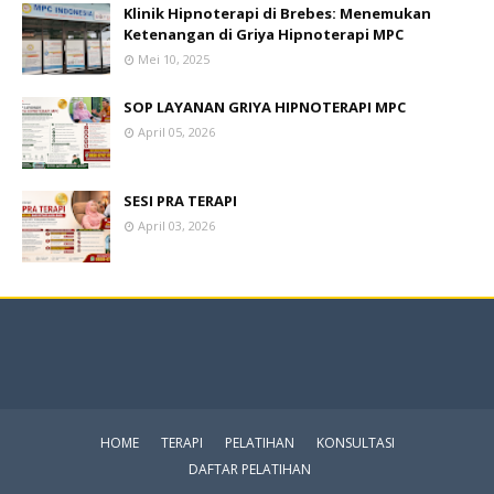
Klinik Hipnoterapi di Brebes: Menemukan
Ketenangan di Griya Hipnoterapi MPC
Mei 10, 2025
SOP LAYANAN GRIYA HIPNOTERAPI MPC
April 05, 2026
SESI PRA TERAPI
April 03, 2026
HOME
TERAPI
PELATIHAN
KONSULTASI
DAFTAR PELATIHAN