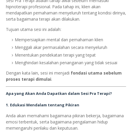
Sesi Pra Terapi adalah tahap awal sebelum memasuki
hipnoterapi profesional. Pada tahap ini, klien akan
mendapatkan pemahaman menyeluruh tentang kondisi dirinya,
serta bagaimana terapi akan dilakukan.
Tujuan utama sesi ini adalah:
Mempersiapkan mental dan pemahaman klien
Menggali akar permasalahan secara menyeluruh
Menentukan pendekatan terapi yang tepat
Menghindari kesalahan penanganan yang tidak sesuai
Dengan kata lain, sesi ini menjadi
fondasi utama sebelum
proses terapi dimulai
.
Apa yang Akan Anda Dapatkan dalam Sesi Pra Terapi?
1. Edukasi Mendalam tentang Pikiran
Anda akan memahami bagaimana pikiran bekerja, bagaimana
emosi terbentuk, serta bagaimana pengalaman hidup
memengaruhi perilaku dan keputusan.