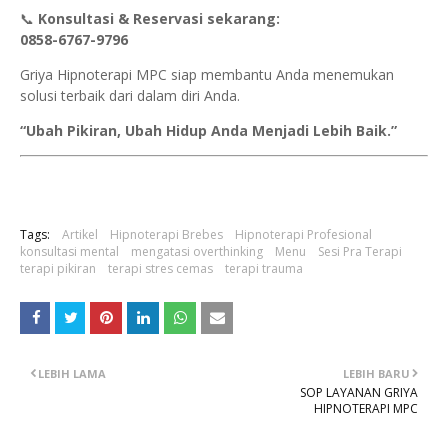
📞
Konsultasi & Reservasi sekarang:
0858-6767-9796
Griya Hipnoterapi MPC siap membantu Anda menemukan
solusi terbaik dari dalam diri Anda.
“Ubah Pikiran, Ubah Hidup Anda Menjadi Lebih Baik.”
Tags:
Artikel
Hipnoterapi Brebes
Hipnoterapi Profesional
konsultasi mental
mengatasi overthinking
Menu
Sesi Pra Terapi
terapi pikiran
terapi stres cemas
terapi trauma
LEBIH LAMA
LEBIH BARU
SOP LAYANAN GRIYA
HIPNOTERAPI MPC