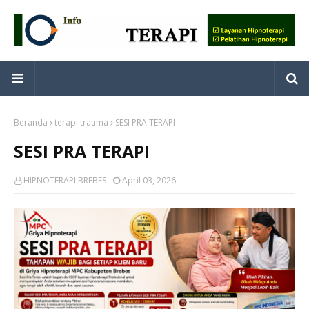
Beranda
terapi trauma
SESI PRA TERAPI
SESI PRA TERAPI
HIPNOTERAPI BREBES
April 03, 2026