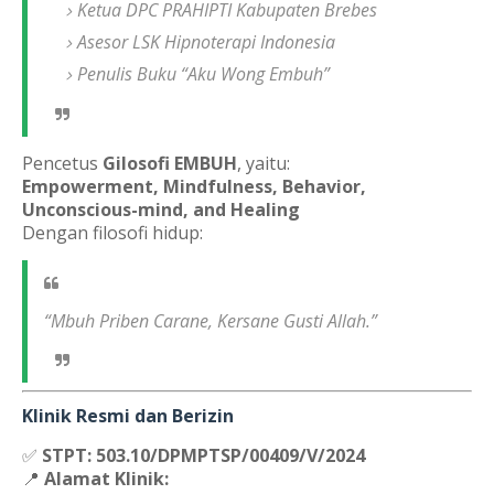
Ketua DPC PRAHIPTI Kabupaten Brebes
Asesor LSK Hipnoterapi Indonesia
Penulis Buku
“Aku Wong Embuh”
Pencetus
Gilosofi EMBUH
, yaitu:
Empowerment, Mindfulness, Behavior,
Unconscious-mind, and Healing
Dengan filosofi hidup:
“Mbuh Priben Carane, Kersane Gusti Allah.”
Klinik Resmi dan Berizin
✅
STPT: 503.10/DPMPTSP/00409/V/2024
📍
Alamat Klinik: