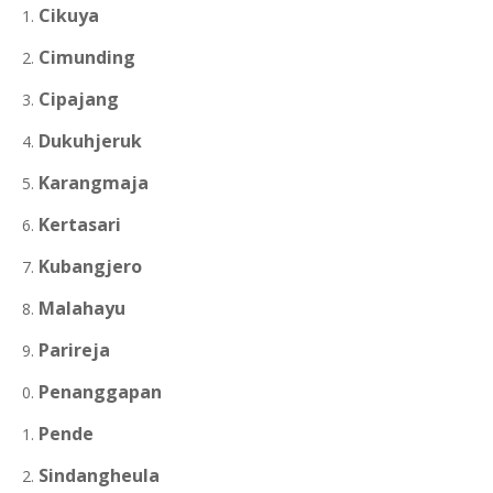
Cikuya
Cimunding
Cipajang
Dukuhjeruk
Karangmaja
Kertasari
Kubangjero
Malahayu
Parireja
Penanggapan
Pende
Sindangheula