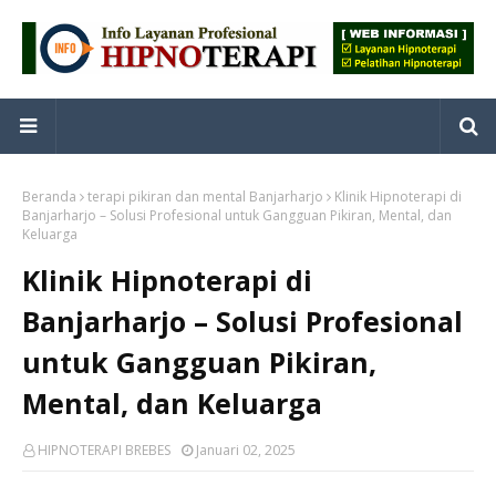
Beranda
terapi pikiran dan mental Banjarharjo
Klinik Hipnoterapi di
Banjarharjo – Solusi Profesional untuk Gangguan Pikiran, Mental, dan
Keluarga
Klinik Hipnoterapi di
Banjarharjo – Solusi Profesional
untuk Gangguan Pikiran,
Mental, dan Keluarga
HIPNOTERAPI BREBES
Januari 02, 2025