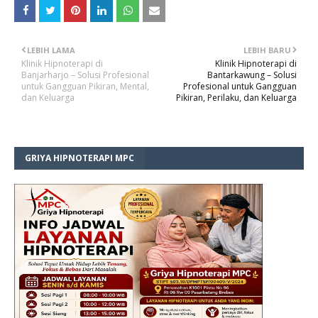
LEBIH LAMA
LEBIH BARU
Klinik Hipnoterapi di
Klinik Hipnoterapi di
Banjarharjo – Solusi Profesional
Bantarkawung – Solusi
untuk Gangguan Pikiran, Mental,
Profesional untuk Gangguan
dan Keluarga
Pikiran, Perilaku, dan Keluarga
GRIYA HIPNOTERAPI MPC