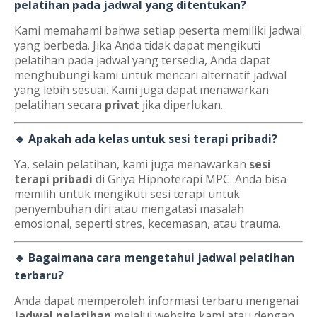
pelatihan pada jadwal yang ditentukan?
Kami memahami bahwa setiap peserta memiliki jadwal
yang berbeda. Jika Anda tidak dapat mengikuti
pelatihan pada jadwal yang tersedia, Anda dapat
menghubungi kami untuk mencari alternatif jadwal
yang lebih sesuai. Kami juga dapat menawarkan
pelatihan secara
privat
jika diperlukan.
🔹 Apakah ada kelas untuk sesi terapi pribadi?
Ya, selain pelatihan, kami juga menawarkan
sesi
terapi pribadi
di Griya Hipnoterapi MPC. Anda bisa
memilih untuk mengikuti sesi terapi untuk
penyembuhan diri atau mengatasi masalah
emosional, seperti stres, kecemasan, atau trauma.
🔹 Bagaimana cara mengetahui jadwal pelatihan
terbaru?
Anda dapat memperoleh informasi terbaru mengenai
jadwal pelatihan
melalui website kami atau dengan