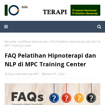
Beranda
sertifikasi hipnoterapi
FAQ Pelatihan Hipnoterapi dan NLP di
MPC Training Center
FAQ Pelatihan Hipnoterapi dan
NLP di MPC Training Center
Griya Hipnoterrapi MPC
Maret 01, 2025