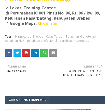
📍
Lokasi Training Center:
🏠
Perumahan K1001 Pintu No. 96, Rt. 06 / Rw. 09,
Kelurahan Pasarbatang, Kabupaten Brebes
📍
Google Maps:
Klik di sini
Tags:
Hipnoterapi Brebes
Kelas Terapi
Pelatihan Hipnoterapi
pelatihan NLP
pelatihan profesional
sertifikasi hipnoterapi
LEBIH LAMA
LEBIH BARU
Kelas Aplikasi
PROMO PELATIHAN BASIC
HYPNOTHERAPY – SERTIFIKASI
IBH
GRIYA HIPNOTERAPI MPC