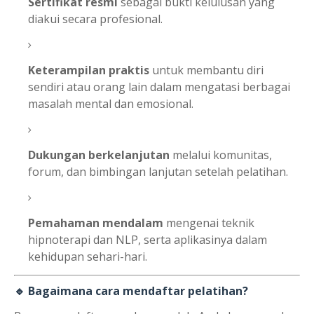
Sertifikat resmi
sebagai bukti kelulusan yang
diakui secara profesional.
Keterampilan praktis
untuk membantu diri
sendiri atau orang lain dalam mengatasi berbagai
masalah mental dan emosional.
Dukungan berkelanjutan
melalui komunitas,
forum, dan bimbingan lanjutan setelah pelatihan.
Pemahaman mendalam
mengenai teknik
hipnoterapi dan NLP, serta aplikasinya dalam
kehidupan sehari-hari.
🔹 Bagaimana cara mendaftar pelatihan?