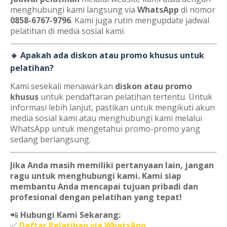
menghubungi kami langsung via
WhatsApp
di nomor
0858-6767-9796
. Kami juga rutin mengupdate jadwal
pelatihan di media sosial kami.
🔹 Apakah ada diskon atau promo khusus untuk
pelatihan?
Kami sesekali menawarkan
diskon atau promo
khusus
untuk pendaftaran pelatihan tertentu. Untuk
informasi lebih lanjut, pastikan untuk mengikuti akun
media sosial kami atau menghubungi kami melalui
WhatsApp untuk mengetahui promo-promo yang
sedang berlangsung.
Jika Anda masih memiliki pertanyaan lain, jangan
ragu untuk menghubungi kami. Kami siap
membantu Anda mencapai tujuan pribadi dan
profesional dengan pelatihan yang tepat!
📲
Hubungi Kami Sekarang:
✅
Daftar Pelatihan via WhatsApp