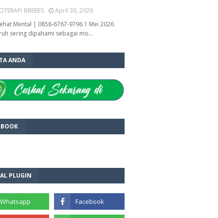
OTERAPI BREBES
April 30, 2026
ehat Mental | 0858-6767-9796 1 Mei 2026
ruh sering dipahami sebagai mo…
ITA ANDA
EBOOK
AL PLUGIN