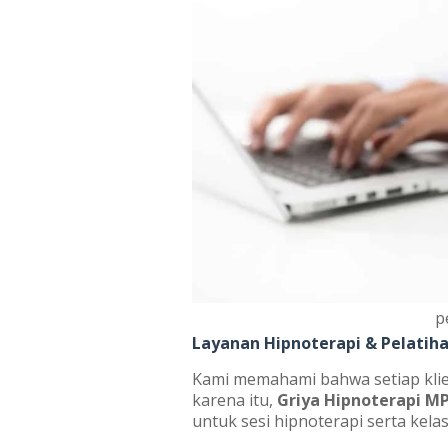
p
Layanan Hipnoterapi & Pelatih
Kami memahami bahwa setiap klie
karena itu,
Griya Hipnoterapi M
untuk sesi hipnoterapi serta kelas