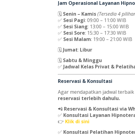
Jam Operasional Layanan Hipno
🗓
Senin – Kamis
(Tersedia 4 pilihan
✅
Sesi Pagi
: 09:00 – 11:00 WIB
✅
Sesi Siang
: 13:00 – 15:00 WIB
✅
Sesi Sore
: 15:30 – 17:30 WIB
✅
Sesi Malam
: 19:00 – 21:00 WIB
🗓
Jumat
:
Libur
🗓
Sabtu & Minggu
✅
Jadwal Kelas Privat & Pelatih
Reservasi & Konsultasi
Agar mendapatkan jadwal terbaik
reservasi terlebih dahulu.
📲
Reservasi & Konsultasi via W
✅
Konsultasi Layanan Hipnoter
👉
Klik di sini
✅
Konsultasi Pelatihan Hipnote