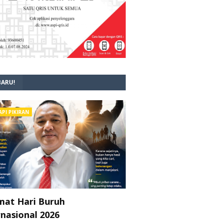
BARU!
API PIKIRAN
mat Hari Buruh
rnasional 2026