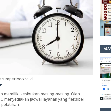
ALA
erumperindo.co.id
an
n memiliki kesibukan masing-masing. Oleh
PC
menyediakan jadwal layanan yang fleksibel
 pelatihan.