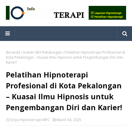
Beranda
trainer IBH Pekalongan
Pelatihan Hipnoterapi Profesional di
Kota Pekalongan – Kuasai Ilmu Hipnosis untuk Pengembangan Diri dan
Karier!
Pelatihan Hipnoterapi
Profesional di Kota Pekalongan
– Kuasai Ilmu Hipnosis untuk
Pengembangan Diri dan Karier!
Griya Hipnoterrapi MPC
Maret 04, 2025