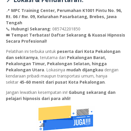
📍
MPC Training Center, Perumahan K1001 Pintu No. 96,
Rt. 06 / Rw. 09, Kelurahan Pasarbatang, Brebes, Jawa
Tengah
📞
Hubungi Sekarang:
085742201850
🎟
Tempat Terbatas! Daftar Sekarang & Kuasai Hipnosis
Secara Profesional!
Pelatihan ini terbuka untuk
peserta dari Kota Pekalongan
dan sekitarnya
, terutama dari
Pekalongan Barat,
Pekalongan Timur, Pekalongan Selatan, hingga
Pekalongan Utara
. Lokasinya
mudah dijangkau
dengan
kendaraan pribadi maupun transportasi umum, hanya
sekitar
45-60 menit dari pusat Kota Pekalongan
.
Jangan lewatkan kesempatan ini!
Gabung sekarang dan
pelajari hipnosis dari para ahli!