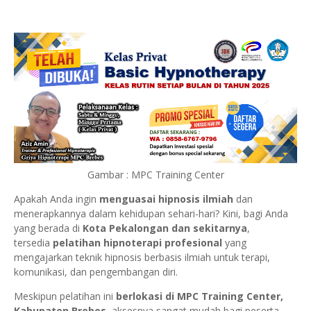
Gambar : MPC Training Center
Apakah Anda ingin
menguasai hipnosis ilmiah
dan
menerapkannya dalam kehidupan sehari-hari? Kini, bagi Anda
yang berada di
Kota Pekalongan dan sekitarnya
,
tersedia
pelatihan hipnoterapi profesional
yang
mengajarkan teknik hipnosis berbasis ilmiah untuk terapi,
komunikasi, dan pengembangan diri.
Meskipun pelatihan ini
berlokasi di MPC Training Center,
Kabupaten Brebes
, aksesnya sangat mudah bagi peserta