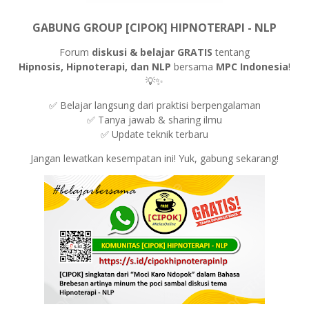
GABUNG GROUP [CIPOK] HIPNOTERAPI - NLP
Forum
diskusi & belajar GRATIS
tentang
Hipnosis, Hipnoterapi, dan NLP
bersama
MPC Indonesia
!
💡✨
✅ Belajar langsung dari praktisi berpengalaman
✅ Tanya jawab & sharing ilmu
✅ Update teknik terbaru
Jangan lewatkan kesempatan ini! Yuk, gabung sekarang!