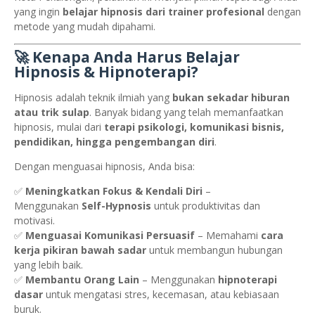
yang ingin
belajar hipnosis dari trainer profesional
dengan
metode yang mudah dipahami.
🚀 Kenapa Anda Harus Belajar
Hipnosis & Hipnoterapi?
Hipnosis adalah teknik ilmiah yang
bukan sekadar hiburan
atau trik sulap
. Banyak bidang yang telah memanfaatkan
hipnosis, mulai dari
terapi psikologi, komunikasi bisnis,
pendidikan, hingga pengembangan diri
.
Dengan menguasai hipnosis, Anda bisa:
✅
Meningkatkan Fokus & Kendali Diri
–
Menggunakan
Self-Hypnosis
untuk produktivitas dan
motivasi.
✅
Menguasai Komunikasi Persuasif
– Memahami
cara
kerja pikiran bawah sadar
untuk membangun hubungan
yang lebih baik.
✅
Membantu Orang Lain
– Menggunakan
hipnoterapi
dasar
untuk mengatasi stres, kecemasan, atau kebiasaan
buruk.