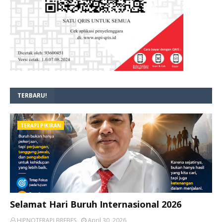
TERBARU!
TERAPI PIKIRAN
Selamat Hari Buruh Internasional 2026
HIPNOTERAPI BREBES
April 30, 2026