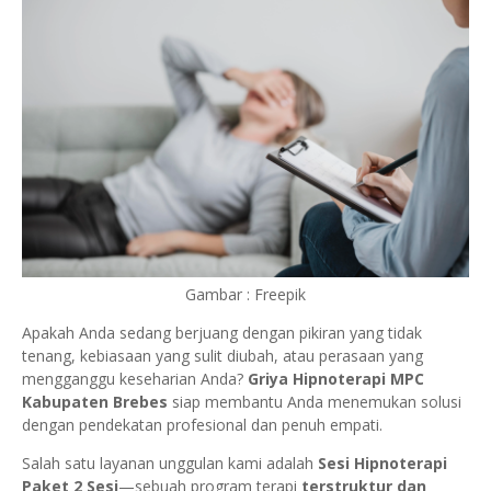
Gambar : Freepik
Apakah Anda sedang berjuang dengan pikiran yang tidak
tenang, kebiasaan yang sulit diubah, atau perasaan yang
mengganggu keseharian Anda?
Griya Hipnoterapi MPC
Kabupaten Brebes
siap membantu Anda menemukan solusi
dengan pendekatan profesional dan penuh empati.
Salah satu layanan unggulan kami adalah
Sesi Hipnoterapi
Paket 2 Sesi
—sebuah program terapi
terstruktur dan