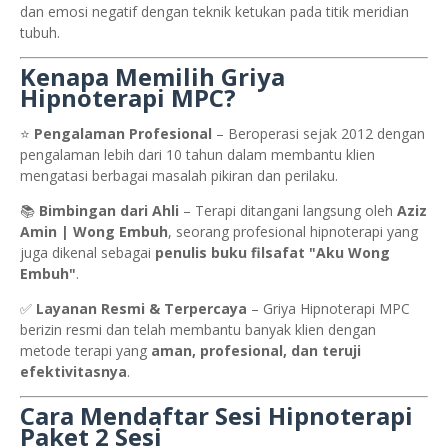
dan emosi negatif dengan teknik ketukan pada titik meridian
tubuh.
Kenapa Memilih Griya
Hipnoterapi MPC?
⭐
Pengalaman Profesional
– Beroperasi sejak 2012 dengan
pengalaman lebih dari 10 tahun dalam membantu klien
mengatasi berbagai masalah pikiran dan perilaku.
📚
Bimbingan dari Ahli
– Terapi ditangani langsung oleh
Aziz
Amin | Wong Embuh
, seorang profesional hipnoterapi yang
juga dikenal sebagai
penulis buku filsafat "Aku Wong
Embuh"
.
✅
Layanan Resmi & Terpercaya
– Griya Hipnoterapi MPC
berizin resmi dan telah membantu banyak klien dengan
metode terapi yang
aman, profesional, dan teruji
efektivitasnya
.
Cara Mendaftar Sesi Hipnoterapi
Paket 2 Sesi