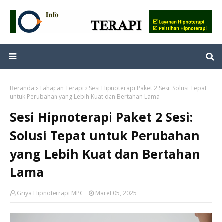
Beranda
Tahapan Terapi
Sesi Hipnoterapi Paket 2 Sesi: Solusi Tepat
untuk Perubahan yang Lebih Kuat dan Bertahan Lama
Sesi Hipnoterapi Paket 2 Sesi:
Solusi Tepat untuk Perubahan
yang Lebih Kuat dan Bertahan
Lama
Griya Hipnoterrapi MPC
Maret 05, 2025