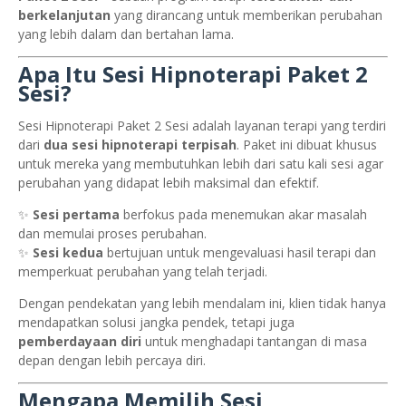
berkelanjutan
yang dirancang untuk memberikan perubahan
yang lebih dalam dan bertahan lama.
Apa Itu Sesi Hipnoterapi Paket 2
Sesi?
Sesi Hipnoterapi Paket 2 Sesi adalah layanan terapi yang terdiri
dari
dua sesi hipnoterapi terpisah
. Paket ini dibuat khusus
untuk mereka yang membutuhkan lebih dari satu kali sesi agar
perubahan yang didapat lebih maksimal dan efektif.
✨
Sesi pertama
berfokus pada menemukan akar masalah
dan memulai proses perubahan.
✨
Sesi kedua
bertujuan untuk mengevaluasi hasil terapi dan
memperkuat perubahan yang telah terjadi.
Dengan pendekatan yang lebih mendalam ini, klien tidak hanya
mendapatkan solusi jangka pendek, tetapi juga
pemberdayaan diri
untuk menghadapi tantangan di masa
depan dengan lebih percaya diri.
Mengapa Memilih Sesi