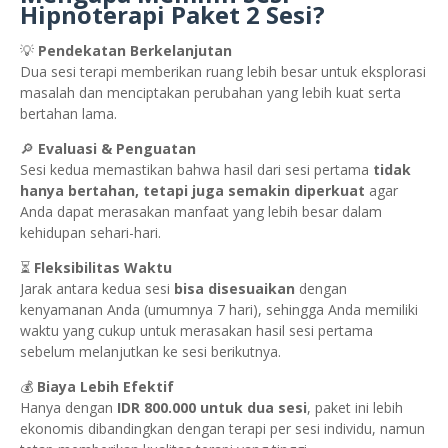
Hipnoterapi Paket 2 Sesi?
💡
Pendekatan Berkelanjutan
Dua sesi terapi memberikan ruang lebih besar untuk eksplorasi
masalah dan menciptakan perubahan yang lebih kuat serta
bertahan lama.
🔎
Evaluasi & Penguatan
Sesi kedua memastikan bahwa hasil dari sesi pertama
tidak
hanya bertahan, tetapi juga semakin diperkuat
agar
Anda dapat merasakan manfaat yang lebih besar dalam
kehidupan sehari-hari.
⏳
Fleksibilitas Waktu
Jarak antara kedua sesi
bisa disesuaikan
dengan
kenyamanan Anda (umumnya 7 hari), sehingga Anda memiliki
waktu yang cukup untuk merasakan hasil sesi pertama
sebelum melanjutkan ke sesi berikutnya.
💰
Biaya Lebih Efektif
Hanya dengan
IDR 800.000 untuk dua sesi
, paket ini lebih
ekonomis dibandingkan dengan terapi per sesi individu, namun