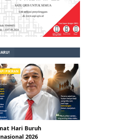
BARU!
API PIKIRAN
mat Hari Buruh
rnasional 2026