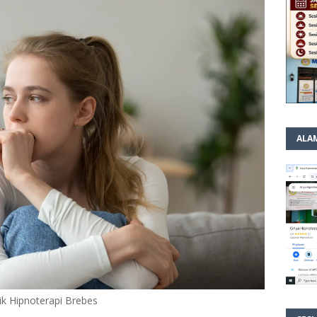
ALA
nik Hipnoterapi Brebes