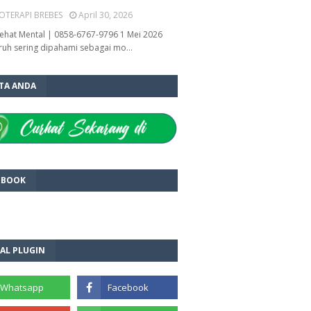
OTERAPI BREBES
April 30, 2026
ehat Mental | 0858-6767-9796 1 Mei 2026
ruh sering dipahami sebagai mo…
ITA ANDA
EBOOK
AL PLUGIN