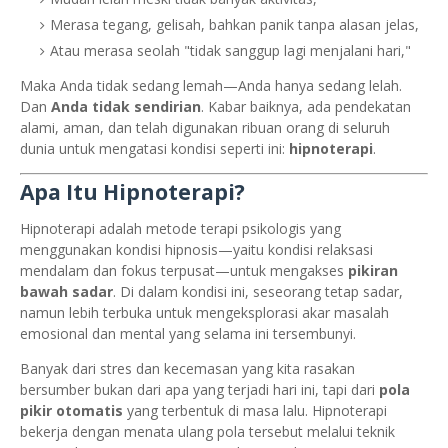
Merasa tegang, gelisah, bahkan panik tanpa alasan jelas,
Atau merasa seolah "tidak sanggup lagi menjalani hari,"
Maka Anda tidak sedang lemah—Anda hanya sedang lelah.
Dan
Anda tidak sendirian
. Kabar baiknya, ada pendekatan
alami, aman, dan telah digunakan ribuan orang di seluruh
dunia untuk mengatasi kondisi seperti ini:
hipnoterapi
.
Apa Itu Hipnoterapi?
Hipnoterapi adalah metode terapi psikologis yang
menggunakan kondisi hipnosis—yaitu kondisi relaksasi
mendalam dan fokus terpusat—untuk mengakses
pikiran
bawah sadar
. Di dalam kondisi ini, seseorang tetap sadar,
namun lebih terbuka untuk mengeksplorasi akar masalah
emosional dan mental yang selama ini tersembunyi.
Banyak dari stres dan kecemasan yang kita rasakan
bersumber bukan dari apa yang terjadi hari ini, tapi dari
pola
pikir otomatis
yang terbentuk di masa lalu. Hipnoterapi
bekerja dengan menata ulang pola tersebut melalui teknik