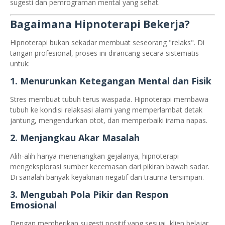
sugesti dan pemrograman mental yang sehat.
Bagaimana Hipnoterapi Bekerja?
Hipnoterapi bukan sekadar membuat seseorang "relaks". Di
tangan profesional, proses ini dirancang secara sistematis
untuk:
1.
Menurunkan Ketegangan Mental dan Fisik
Stres membuat tubuh terus waspada. Hipnoterapi membawa
tubuh ke kondisi relaksasi alami yang memperlambat detak
jantung, mengendurkan otot, dan memperbaiki irama napas.
2.
Menjangkau Akar Masalah
Alih-alih hanya menenangkan gejalanya, hipnoterapi
mengeksplorasi sumber kecemasan dari pikiran bawah sadar.
Di sanalah banyak keyakinan negatif dan trauma tersimpan.
3.
Mengubah Pola Pikir dan Respon
Emosional
Dengan memberikan sugesti positif yang sesuai, klien belajar