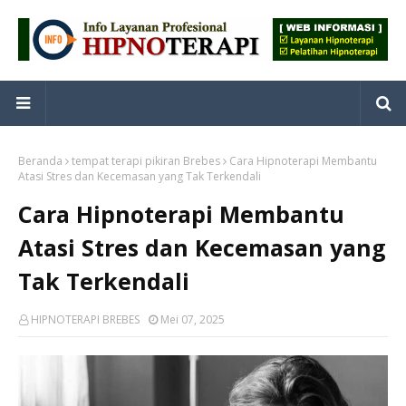
Beranda
tempat terapi pikiran Brebes
Cara Hipnoterapi Membantu
Atasi Stres dan Kecemasan yang Tak Terkendali
Cara Hipnoterapi Membantu
Atasi Stres dan Kecemasan yang
Tak Terkendali
HIPNOTERAPI BREBES
Mei 07, 2025