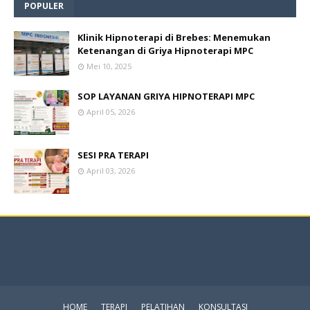
POPULER
Klinik Hipnoterapi di Brebes: Menemukan
Ketenangan di Griya Hipnoterapi MPC
Mei 10, 2025
SOP LAYANAN GRIYA HIPNOTERAPI MPC
April 05, 2026
SESI PRA TERAPI
April 03, 2026
HOME
TERAPI
PELATIHAN
KONSULTASI