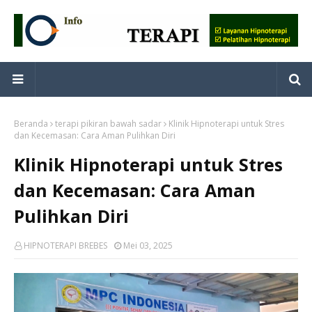
Beranda
terapi pikiran bawah sadar
Klinik Hipnoterapi untuk Stres
dan Kecemasan: Cara Aman Pulihkan Diri
Klinik Hipnoterapi untuk Stres
dan Kecemasan: Cara Aman
Pulihkan Diri
HIPNOTERAPI BREBES
Mei 03, 2025