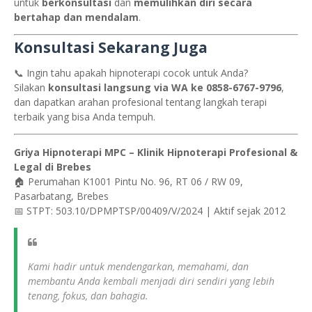
untuk
berkonsultasi
dan
memulihkan diri secara
bertahap dan mendalam
.
Konsultasi Sekarang Juga
📞 Ingin tahu apakah hipnoterapi cocok untuk Anda?
Silakan
konsultasi langsung via WA ke 0858-6767-9796
,
dan dapatkan arahan profesional tentang langkah terapi
terbaik yang bisa Anda tempuh.
Griya Hipnoterapi MPC – Klinik Hipnoterapi Profesional &
Legal di Brebes
🏠 Perumahan K1001 Pintu No. 96, RT 06 / RW 09,
Pasarbatang, Brebes
📅 STPT: 503.10/DPMPTSP/00409/V/2024 | Aktif sejak 2012
Kami hadir untuk mendengarkan, memahami, dan
membantu Anda kembali menjadi diri sendiri yang lebih
tenang, fokus, dan bahagia.