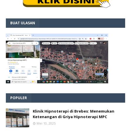
BUAT ULASAN
POPULER
Klinik Hipnoterapi di Brebes: Menemukan
Ketenangan di Griya Hipnoterapi MPC
Mei 10, 2025