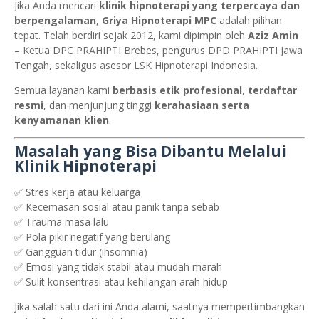
Jika Anda mencari
klinik hipnoterapi yang terpercaya dan
berpengalaman
,
Griya Hipnoterapi MPC
adalah pilihan
tepat. Telah berdiri sejak 2012, kami dipimpin oleh
Aziz Amin
– Ketua DPC PRAHIPTI Brebes, pengurus DPD PRAHIPTI Jawa
Tengah, sekaligus asesor LSK Hipnoterapi Indonesia.
Semua layanan kami
berbasis etik profesional
,
terdaftar
resmi
, dan menjunjung tinggi
kerahasiaan serta
kenyamanan klien
.
Masalah yang Bisa Dibantu Melalui
Klinik Hipnoterapi
✅ Stres kerja atau keluarga
✅ Kecemasan sosial atau panik tanpa sebab
✅ Trauma masa lalu
✅ Pola pikir negatif yang berulang
✅ Gangguan tidur (insomnia)
✅ Emosi yang tidak stabil atau mudah marah
✅ Sulit konsentrasi atau kehilangan arah hidup
Jika salah satu dari ini Anda alami, saatnya mempertimbangkan