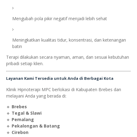
Mengubah pola pikir negatif menjadi lebih sehat
Meningkatkan kualitas tidur, konsentrasi, dan ketenangan
batin
Terapi dilakukan secara nyaman, aman, dan sesuai kebutuhan
pribadi setiap klien.
Layanan Kami Tersedia untuk Anda di Berbagai Kota
Klinik Hipnoterapi MPC berlokasi di Kabupaten Brebes dan
melayani Anda yang berada di:
🔹
Brebes
🔹
Tegal & Slawi
🔹
Pemalang
🔹
Pekalongan & Batang
🔹
Cirebon