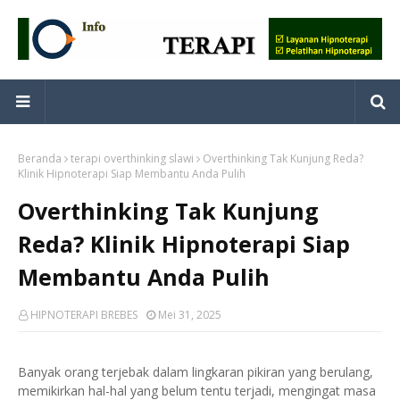
Beranda
terapi overthinking slawi
Overthinking Tak Kunjung Reda?
Klinik Hipnoterapi Siap Membantu Anda Pulih
Overthinking Tak Kunjung
Reda? Klinik Hipnoterapi Siap
Membantu Anda Pulih
HIPNOTERAPI BREBES
Mei 31, 2025
Banyak orang terjebak dalam lingkaran pikiran yang berulang,
memikirkan hal-hal yang belum tentu terjadi, mengingat masa