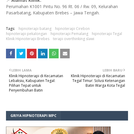
📍
Alamat Klinik:
Perumahan K1001 Pintu No. 96 Rt. 06 / Rw. 09, Kelurahan
Pasarbatang, Kabupaten Brebes – Jawa Tengah.
Tags:
hipnoterapi batang
hipnoterapi Cirebon
hipnoterapi pekalongan
hipnoterapi Pemalang
hipnoterapi Tegal
Klinik Hipnoterapi Brebes
terapi overthinking slawi
LEBIH LAMA
LEBIH BARU
Klinik Hipnoterapi di Kecamatan
Klinik Hipnoterapi di Kecamatan
Lebaksiu, Kabupaten Tegal:
Tegal Timur: Solusi Ketenangan
Pilihan Tepat untuk
Batin Warga Kota Tegal
Penyembuhan Batin
GRIYA HIPNOTERAPI MPC