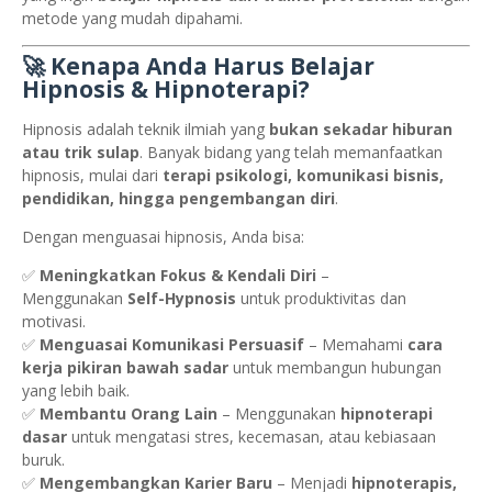
metode yang mudah dipahami.
🚀 Kenapa Anda Harus Belajar
Hipnosis & Hipnoterapi?
Hipnosis adalah teknik ilmiah yang
bukan sekadar hiburan
atau trik sulap
. Banyak bidang yang telah memanfaatkan
hipnosis, mulai dari
terapi psikologi, komunikasi bisnis,
pendidikan, hingga pengembangan diri
.
Dengan menguasai hipnosis, Anda bisa:
✅
Meningkatkan Fokus & Kendali Diri
–
Menggunakan
Self-Hypnosis
untuk produktivitas dan
motivasi.
✅
Menguasai Komunikasi Persuasif
– Memahami
cara
kerja pikiran bawah sadar
untuk membangun hubungan
yang lebih baik.
✅
Membantu Orang Lain
– Menggunakan
hipnoterapi
dasar
untuk mengatasi stres, kecemasan, atau kebiasaan
buruk.
✅
Mengembangkan Karier Baru
– Menjadi
hipnoterapis,