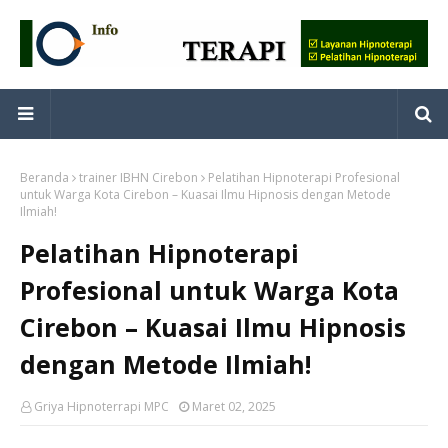
Beranda
trainer IBHN Cirebon
Pelatihan Hipnoterapi Profesional
untuk Warga Kota Cirebon – Kuasai Ilmu Hipnosis dengan Metode
Ilmiah!
Pelatihan Hipnoterapi
Profesional untuk Warga Kota
Cirebon – Kuasai Ilmu Hipnosis
dengan Metode Ilmiah!
Griya Hipnoterrapi MPC
Maret 02, 2025