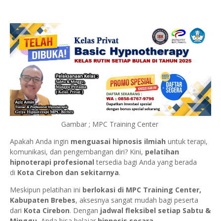
Gambar ; MPC Training Center
Apakah Anda ingin
menguasai hipnosis ilmiah
untuk terapi,
komunikasi, dan pengembangan diri? Kini,
pelatihan
hipnoterapi profesional
tersedia bagi Anda yang berada
di
Kota Cirebon dan sekitarnya
.
Meskipun pelatihan ini
berlokasi di MPC Training Center,
Kabupaten Brebes
, aksesnya sangat mudah bagi peserta
dari
Kota Cirebon
. Dengan
jadwal fleksibel setiap Sabtu &
Minggu
, Anda bisa belajar
hipnosis secara