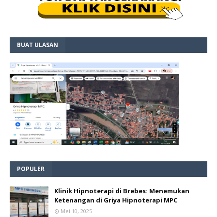
BUAT ULASAN
POPULER
Klinik Hipnoterapi di Brebes: Menemukan
Ketenangan di Griya Hipnoterapi MPC
Mei 10, 2025